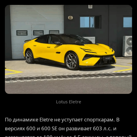
Lotus Eletre
По динамике Eletre не уступает спорткарам. В
версиях 600 и 600 SE он развивает 603 л.с. и