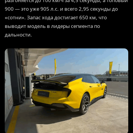
разгоняется до 100 км/ч за 4,5 секунды, а топовый
900 — это уже 905 л.с. и всего 2,95 секунды до
«сотни». Запас хода достигает 650 км, что
выводит модель в лидеры сегмента по
дальности.