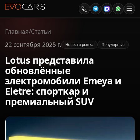
Главная
/
Статьи
22 сентября 2025 г.
Новости рынка
Популярные
Lotus представила
обновлённые
электромобили Emeya и
Eletre: спорткар и
премиальный SUV