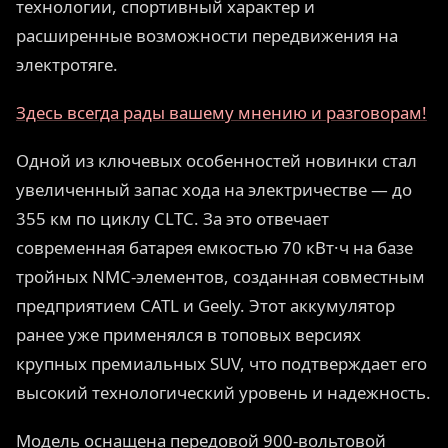
технологии, спортивный характер и
расширенные возможности передвижения на
электротяге.
Здесь всегда рады вашему мнению и разговорам!
Одной из ключевых особенностей новинки стал
увеличенный запас хода на электричестве — до
355 км по циклу CLTC. За это отвечает
современная батарея емкостью 70 кВт·ч на базе
тройных NMC-элементов, созданная совместным
предприятием CATL и Geely. Этот аккумулятор
ранее уже применялся в топовых версиях
крупных премиальных SUV, что подтверждает его
высокий технологический уровень и надежность.
Модель оснащена передовой 900-вольтовой