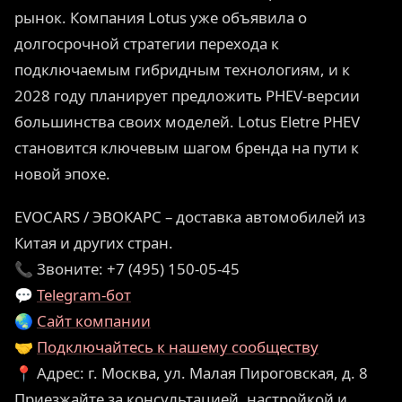
рынок. Компания Lotus уже объявила о
долгосрочной стратегии перехода к
подключаемым гибридным технологиям, и к
2028 году планирует предложить PHEV-версии
большинства своих моделей. Lotus Eletre PHEV
становится ключевым шагом бренда на пути к
новой эпохе.
EVOCARS / ЭВОКАРС – доставка автомобилей из
Китая и других стран.
📞 Звоните: +7 (495) 150-05-45
💬
Telegram-бот
🌏
Сайт компании
🤝
Подключайтесь к нашему сообществу
📍 Адрес: г. Москва, ул. Малая Пироговская, д. 8
Приезжайте за консультацией, настройкой и