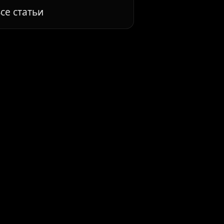
се статьи