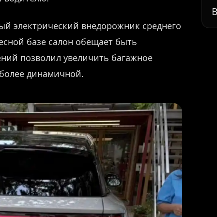
В
ный электрический внедорожник среднего
лесной базе салон обещает быть
дений позволил увеличить багажное
 более динамичной.