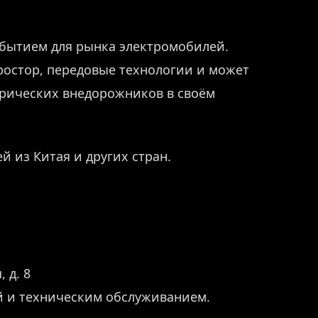
событием для рынка электромобилей.
ростор, передовые технологии и может
трических внедорожников в своём
й из Китая и других стран.
 д. 8
й и техническим обслуживанием.