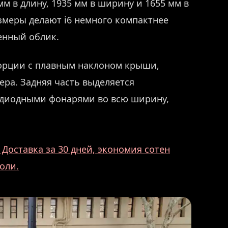
м в длину, 1935 мм в ширину и 1655 мм в
азмеры делают i6 немного компактнее
ренный облик.
орции с плавным наклоном крыши,
ра. Задняя часть выделяется
одиодными фонарями во всю ширину,
Доставка за 30 дней, экономия сотен
оли.