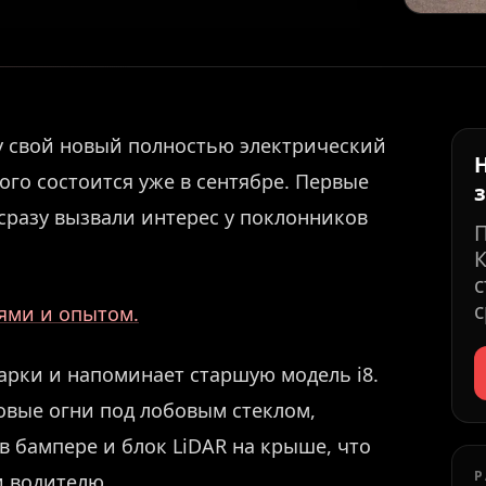
ку свой новый полностью электрический
ого состоится уже в сентябре. Первые
сразу вызвали интерес у поклонников
К
с
с
иями и опытом.
арки и напоминает старшую модель i8.
вые огни под лобовым стеклом,
 бампере и блок LiDAR на крыше, что
Р
 водителю.