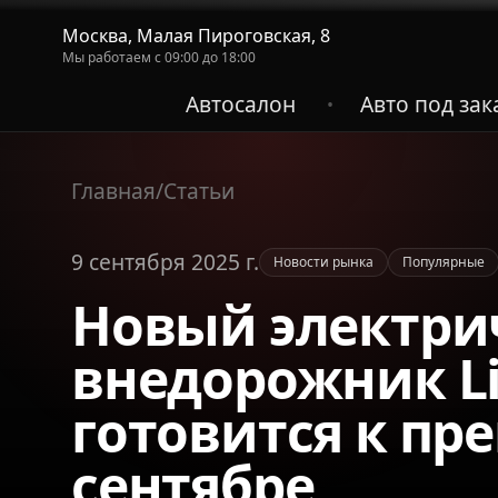
Москва, Малая Пироговская, 8
Мы работаем с 09:00 до 18:00
Автосалон
Авто под зак
•
Главная
/
Статьи
9 сентября 2025 г.
Новости рынка
Популярные
Новый электри
внедорожник Li 
готовится к пр
сентябре