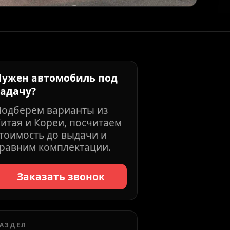
Нужен автомобиль под
задачу?
Подберём варианты из
итая и Кореи, посчитаем
тоимость до выдачи и
равним комплектации.
Заказать звонок
АЗДЕЛ