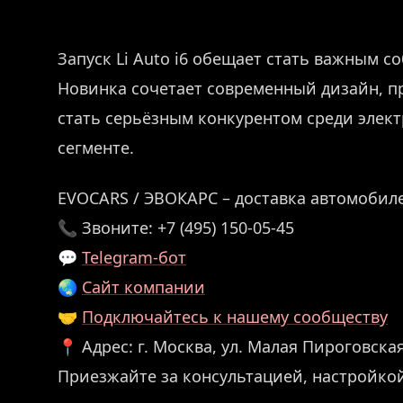
Запуск Li Auto i6 обещает стать важным 
Новинка сочетает современный дизайн, п
стать серьёзным конкурентом среди элек
сегменте.
EVOCARS / ЭВОКАРС – доставка автомобиле
📞 Звоните: +7 (495) 150-05-45
💬
Telegram-бот
🌏
Сайт компании
🤝
Подключайтесь к нашему сообществу
📍 Адрес: г. Москва, ул. Малая Пироговская,
Приезжайте за консультацией, настройко