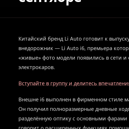
Китайский бренд Li Auto готовит к выпус
внедорожник — Li Auto i6, премьера котор
«живые» фото модели появились в сети и 
электрокаров.
Вступайте в группу и делитесь впечатлен
Внешне i6 выполнен в фирменном стиле м
Он получил полноразмерные дневные ходо
разделённую оптику с основными фарами в
говорит о расширенных функциях помощи