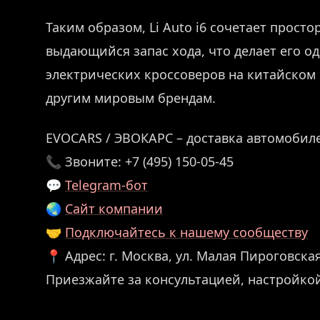
Таким образом, Li Auto i6 сочетает прост
выдающийся запас хода, что делает его о
электрических кроссоверов на китайском 
другим мировым брендам.
EVOCARS / ЭВОКАРС – доставка автомобиле
📞 Звоните: +7 (495) 150-05-45
💬
Telegram-бот
🌏
Сайт компании
🤝
Подключайтесь к нашему сообществу
📍 Адрес: г. Москва, ул. Малая Пироговская,
Приезжайте за консультацией, настройко