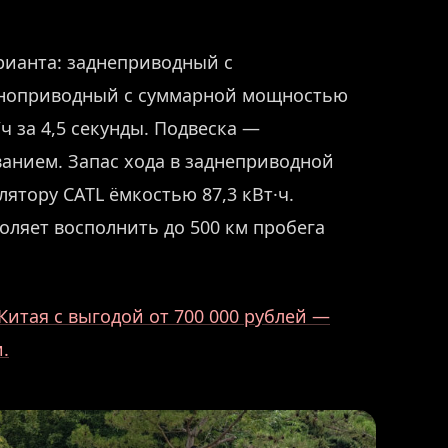
рианта: заднеприводный с
полноприводный с суммарной мощностью
/ч за 4,5 секунды. Подвеска —
анием. Запас хода в заднеприводной
лятору CATL ёмкостью 87,3 кВт·ч.
оляет восполнить до 500 км пробега
Китая с выгодой от 700 000 рублей —
.