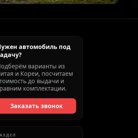
Нужен автомобиль под
задачу?
Подберём варианты из
итая и Кореи, посчитаем
тоимость до выдачи и
равним комплектации.
Заказать звонок
АЗДЕЛ