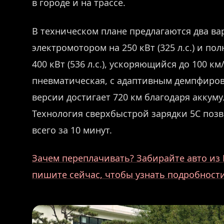
в городе и на трассе.
В техническом плане предлагаются два ва
электромотором на 250 кВт (325 л.с.) и 
400 кВт (536 л.с.), ускоряющийся до 100 км
пневматическая, с адаптивным демпфиров
версии достигает 720 км благодаря аккуму
Технология сверхбыстрой зарядки 5C позв
всего за 10 минут.
Зачем переплачивать? Забирайте авто из 
пишите сейчас, чтобы узнать подробности