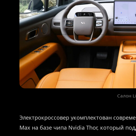
Салон Li
Электрокроссовер укомплектован соврем
Max на базе чипа Nvidia Thor, который по