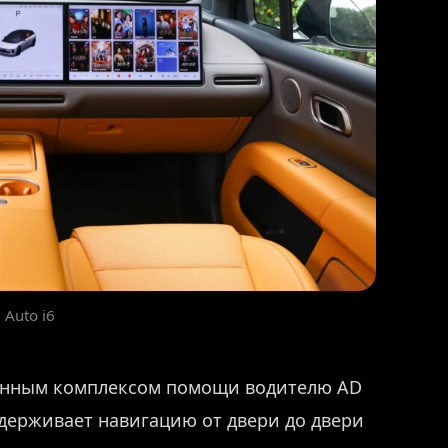
 Auto i6
енным комплексом помощи водителю AD
ддерживает навигацию от двери до двери