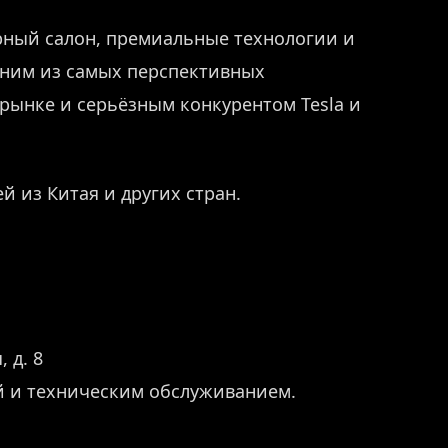
орный салон, премиальные технологии и
дним из самых перспективных
рынке и серьёзным конкурентом Tesla и
й из Китая и других стран.
 д. 8
й и техническим обслуживанием.