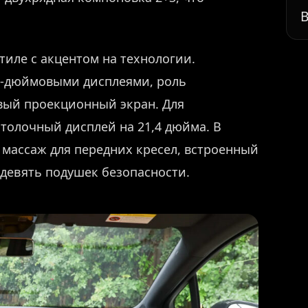
В
иле с акцентом на технологии.
7-дюймовыми дисплеями, роль
вый проекционный экран. Для
толочный дисплей на 21,4 дюйма. В
 массаж для передних кресел, встроенный
 девять подушек безопасности.