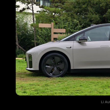
Li Au