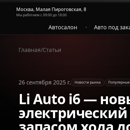
Москва, Малая Пироговская, 8
Мы работаем с 09:00 до 18:00
Автосалон
Авто под зак
•
Главная
/
Статьи
26 сентября 2025 г.
Новости рынка
Популярные
Li Auto i6 — но
электрический 
запасом хода д