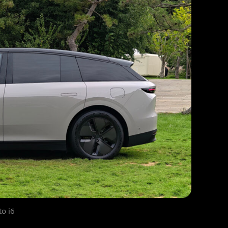
to i6