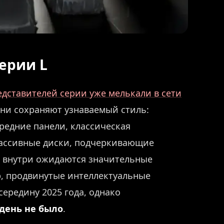
ерии L
едставителей серии уже мелькали в сети
ни сохраняют узнаваемый стиль:
редние панели, классическая
 массивные диски, подчеркивающие
о внутри ожидаются значительные
, продвинутые интеллектуальные
середину 2025 года, однако
день не было
.