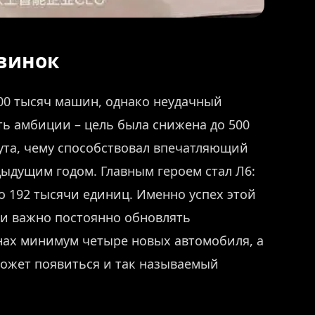
овинок
800 тысяч машин, однако неудачный
ть амбиции – цель была снижена до 500
нута, чему способствовал впечатляющий
дыдущим годом. Главным героем стал Л6:
о 192 тысячи единиц. Именно успех этой
ки важно постоянно обновлять
анах минимум четыре новых автомобиля, а
ожет появиться и так называемый