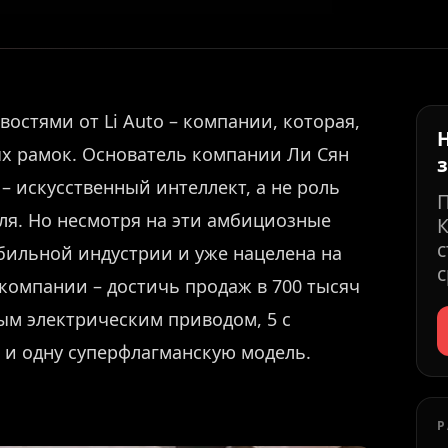
остями от Li Auto – компании, которая,
ых рамок. Основатель компании Ли Сян
 – искусственный интеллект, а не роль
ля. Но несмотря на эти амбициозные
К
с
обильной индустрии и уже нацелена на
с
 компании – достичь продаж в 700 тысяч
ым электрическим приводом, 5 с
 и одну суперфлагманскую модель.
Р