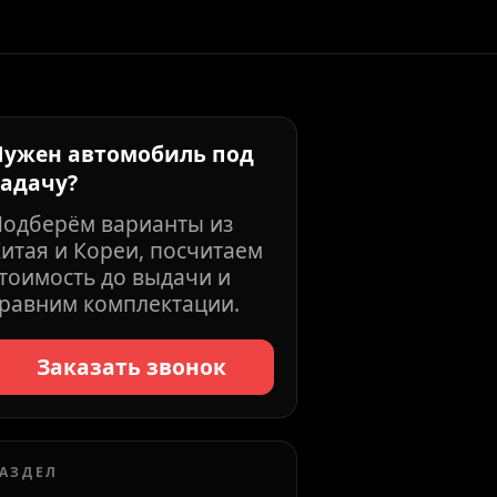
Нужен автомобиль под
задачу?
Подберём варианты из
итая и Кореи, посчитаем
тоимость до выдачи и
равним комплектации.
Заказать звонок
АЗДЕЛ