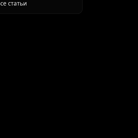
се статьи