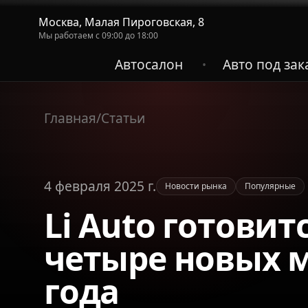
Москва, Малая Пироговская, 8
Мы работаем с 09:00 до 18:00
Автосалон
Авто под зак
•
Главная
/
Статьи
4 февраля 2025 г.
Новости рынка
Популярные
Li Auto готовит
четыре новых м
года