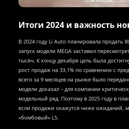
Итоги 2024 и важность н
В 2024 году Li Auto планировала продать 
запуск модели MEGA заставил пересмотре
тысяч. К концу декабря цель была достиг
рост продаж на 33,1% по сравнению с пре
всего за 9 месяцев на рынке было передан
модели доказал – для компании критичес
модельный ряд. Поэтому в 2025 году в пл
если продажи окажутся ниже ожиданий, м
«бомбовый» L5.