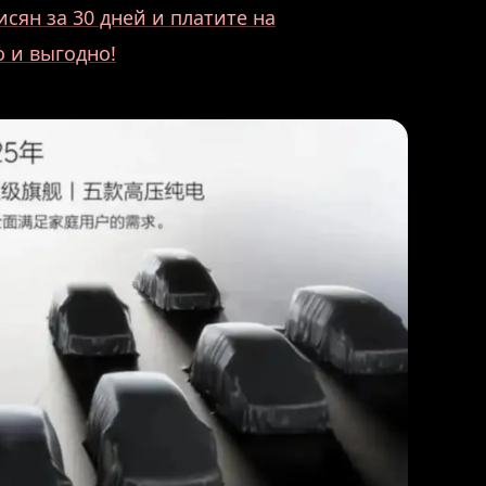
исян за 30 дней и платите на
о и выгодно!