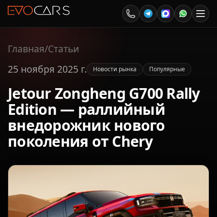
Главная
/
Статьи
25 ноября 2025 г.
Новости рынка
Популярные
Jetour Zongheng G700 Rally
Edition — раллийный
внедорожник нового
поколения от Chery