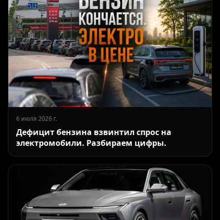
6 июля 2026 г.
Дефицит бензина взвинтил спрос на
электромобили. Разбираем цифры.