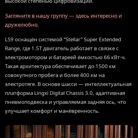
высокой степенью цифровизации.
Загляните в нашу группу — здесь интересно и
дружелюбно.
LS9 оснащён системой “Stellar” Super Extended
Range, где 1.5T двигатель работает в связке с
электромотором и батареей ёмкостью 66 кВт·ч.
Такая архитектура обеспечивает до 1500 км
совокупного пробега и более 400 км на
электротяге. В основе шасси — интеллектуальная
платформа Lingxi Digital Chassis 3.0, адаптивная
пневмоподвеска и управляемая задняя ось, что
улучшает комфорт и манёвренность.