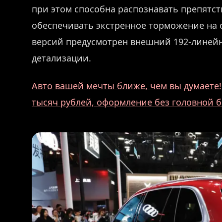
при этом способна распознавать препятст
обеспечивать экстренное торможение на с
версий предусмотрен внешний 192-линей
детализации.
Авто вашей мечты ближе, чем вы думаете! 
тысяч рублей, оформление без головной б