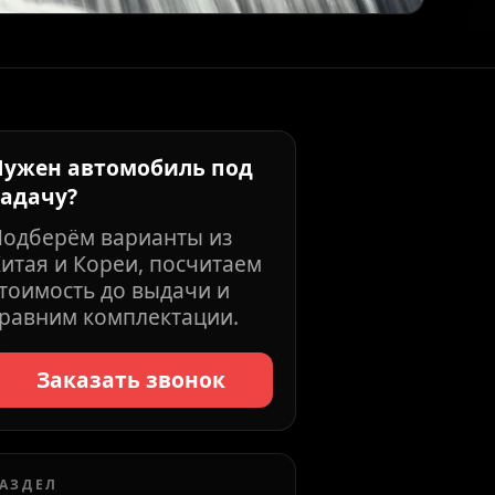
Нужен автомобиль под
задачу?
Подберём варианты из
итая и Кореи, посчитаем
тоимость до выдачи и
равним комплектации.
Заказать звонок
АЗДЕЛ