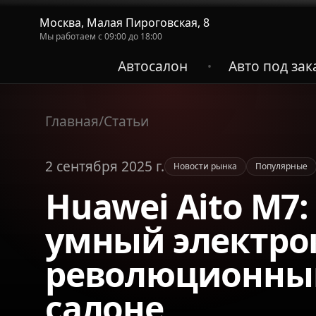
Москва, Малая Пироговская, 8
Мы работаем с 09:00 до 18:00
Автосалон
Авто под зак
•
Главная
/
Статьи
2 сентября 2025 г.
Новости рынка
Популярные
Huawei Aito M7
умный электрок
революционным
салоне