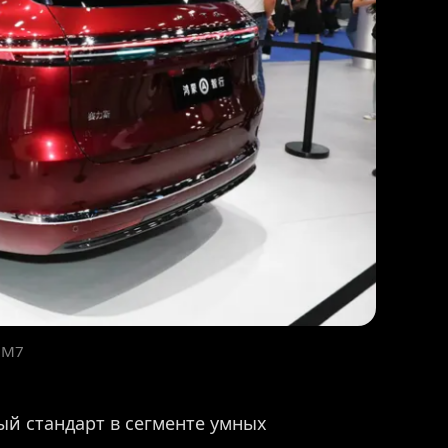
 M7
ый стандарт в сегменте умных