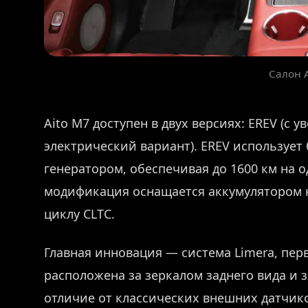
Салон 
Aito M7 доступен в двух версиях: EREV (с 
электрический вариант). EREV использует б
генератором, обеспечивая до 1600 км на 
модификация оснащается аккумулятором на
циклу CLTC.
Главная инновация — система Limera, пер
расположена за зеркалом заднего вида и 
отличие от классических внешних датчико