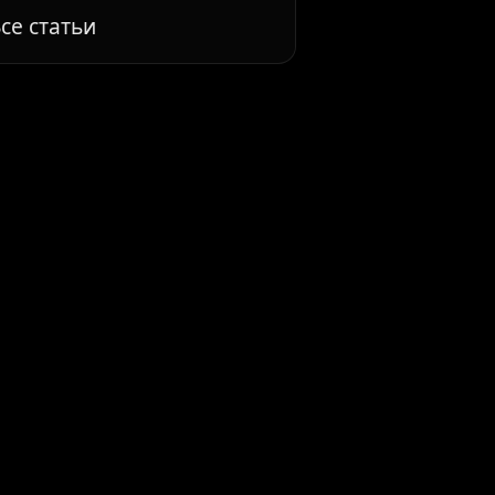
се статьи