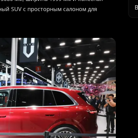
В
ный SUV с просторным салоном для