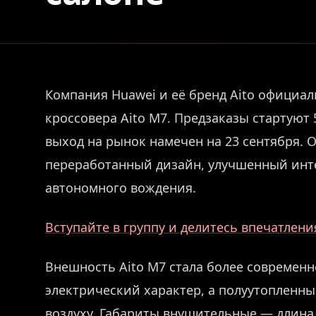
Компания Huawei и её бренд Aito официал
кроссовера Aito M7. Предзаказы стартуют 
выход на рынок намечен на 23 сентября.
переработанный дизайн, улучшенный инт
автономного вождения.
Вступайте в группу и делитесь впечатлен
Внешность Aito M7 стала более современ
электрический характер, а полуутопленн
воздуху. Габариты внушительные — длина 