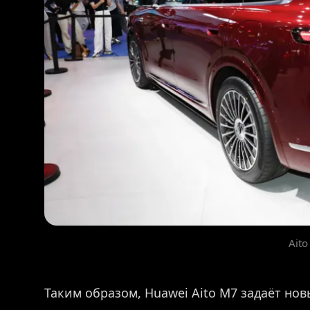
Aito
Таким образом, Huawei Aito M7 задаёт нов