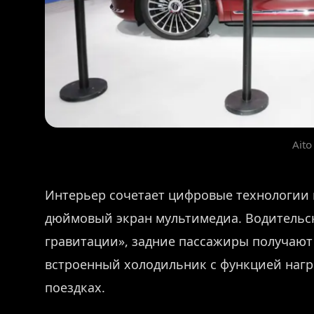
Aito
Интерьер сочетает цифровые технологии и
дюймовый экран мультимедиа. Водительск
гравитации», задние пассажиры получают
встроенный холодильник с функцией нагр
поездках.