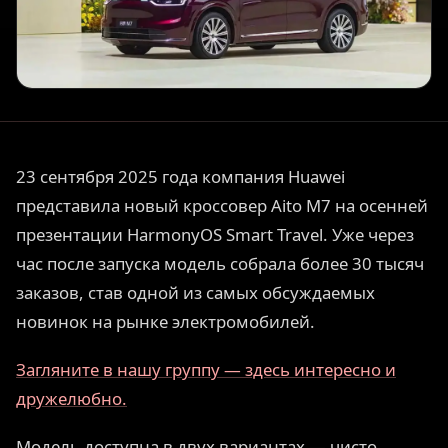
23 сентября 2025 года компания Huawei
представила новый кроссовер Aito M7 на осенней
презентации HarmonyOS Smart Travel. Уже через
час после запуска модель собрала более 30 тысяч
заказов, став одной из самых обсуждаемых
новинок на рынке электромобилей.
Загляните в нашу группу — здесь интересно и
дружелюбно.
Модель доступна в двух вариантах — чисто