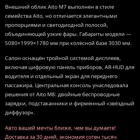
Внешний облик Aito M7 выполнен в стиле
семейства Aito, но отличается элегантными
пропорциями и светодиодной полосой,
объединяющей узкие фары. Габариты модели —
5080×1999×1780 мм при колёсной базе 3030 мм.
Салон оснащён тройной системой дисплеев,
включая цифровую панель приборов, AR-HUD для
водителя и отдельный экран для переднего
пассажира. Центральная консоль унаследовала
решения от Aito M8: двойные беспроводные
зарядки, подстаканники и фирменный «звёздный
диффузор».
Авто вашей мечты ближе, чем вы думаете!
Доставка за 30 дней, экономия сотен тысяч