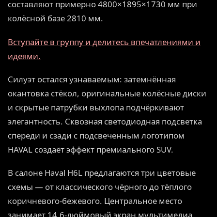
составляют примерно 4800×1895×1730 мм при
колёсной базе 2810 мм.
Вступайте в группу и делитесь впечатлениями и
идеями.
Силуэт остался узнаваемым: затемнённая
окантовка стёкол, оригинальные колёсные диски
и скрытые патрубки выхлопа подчёркивают
элегантность. Сквозная светодиодная подсветка
спереди и сзади с подсвеченным логотипом
HAVAL создаёт эффект премиального SUV.
В салоне Haval H6L предлагаются три цветовые
схемы — от классического чёрного до тёплого
коричневого-бежевого. Центральное место
занимает 14,6-дюймовый экран мультимедиа,