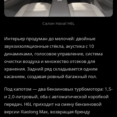
Салон Haval H6L
Интерьер продуман до мелочей: двойные
звукоизоляционные стёкла, акустика с 10
динамиками, голосовое управление, система
очистки воздуха и множество отсеков для
хранения. Задний ряд складывается одним
касанием, создавая ровный багажный пол.
Под капотом — два бензиновых турбомотора: 1,5-
и 2,0-литровый, оба с автоматической коробкой
передач. H6L приходит на смену бензиновой
версии Xiaolong Max, возвращая бренду