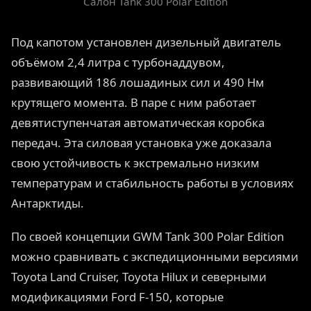
Салон Tank 300 Polar Edition
Под капотом установлен дизельный двигатель
объёмом 2,4 литра с турбонаддувом,
развивающий 186 лошадиных сил и 490 Нм
крутящего момента. В паре с ним работает
девятиступенчатая автоматическая коробка
передач. Эта силовая установка уже доказала
свою устойчивость к экстремально низким
температурам и стабильность работы в условиях
Антарктиды.
По своей концепции GWM Tank 300 Polar Edition
можно сравнивать с экспедиционными версиями
Toyota Land Cruiser, Toyota Hilux и северными
модификациями Ford F-150, которые