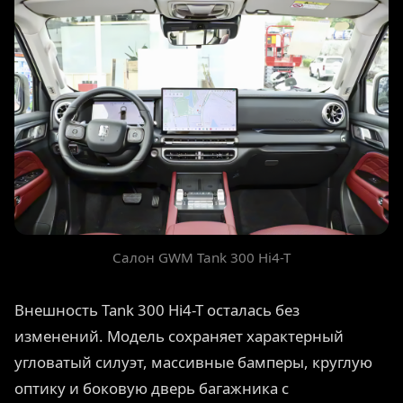
Салон GWM Tank 300 Hi4-T
Внешность Tank 300 Hi4-T осталась без
изменений. Модель сохраняет характерный
угловатый силуэт, массивные бамперы, круглую
оптику и боковую дверь багажника с