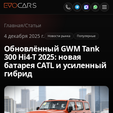
Главная
/
Статьи
4 декабря 2025 г.
Новости рынка
Популярные
Обновлённый GWM Tank
300 Hi4-T 2025: новая
батарея CATL и усиленный
гибрид