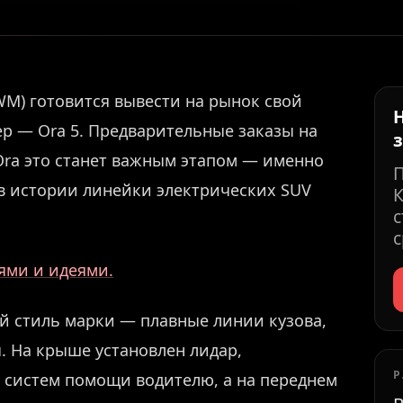
WM) готовится вывести на рынок свой
р — Ora 5. Предварительные заказы на
 Ora это станет важным этапом — именно
 в истории линейки электрических SUV
К
с
с
иями и идеями.
 стиль марки — плавные линии кузова,
. На крыше установлен лидар,
Р
систем помощи водителю, а на переднем