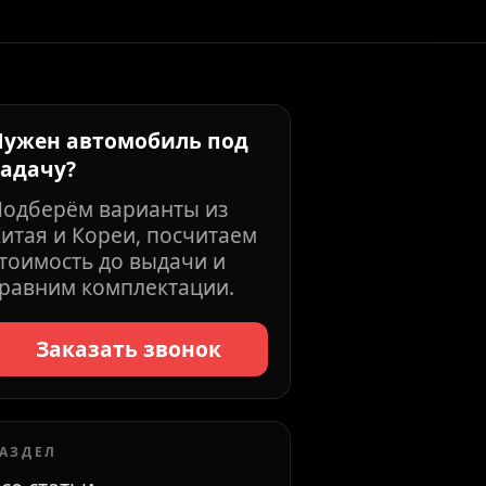
Нужен автомобиль под
задачу?
Подберём варианты из
итая и Кореи, посчитаем
тоимость до выдачи и
равним комплектации.
Заказать звонок
АЗДЕЛ