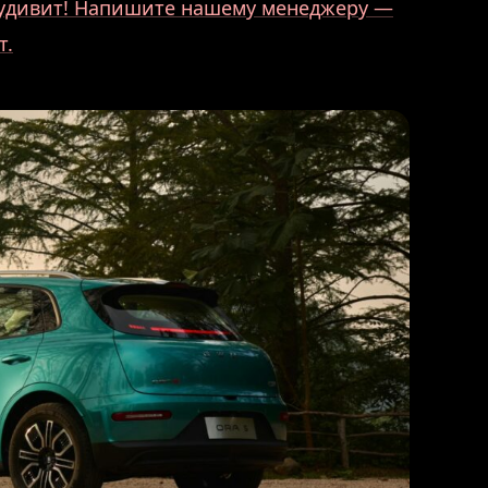
о удивит! Напишите нашему менеджеру —
т.