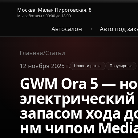
Москва, Малая Пироговская, 8
Мы работаем с 09:00 до 18:00
Автосалон
Авто под зак
•
Главная
/
Статьи
12 ноября 2025 г.
Новости рынка
Популярные
GWM Ora 5 — н
электрический 
запасом хода до
нм чипом Medi