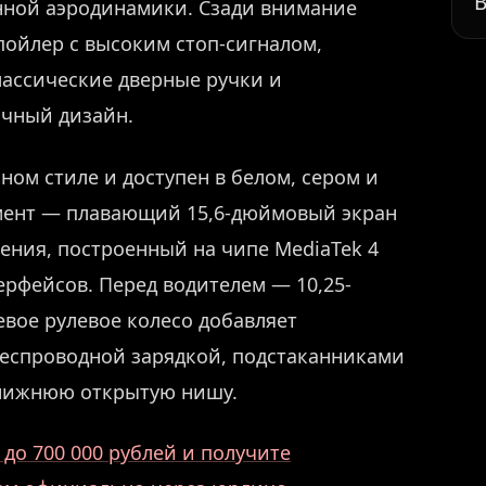
В
нной аэродинамики. Сзади внимание
ойлер с высоким стоп-сигналом,
ассические дверные ручки и
чный дизайн.
ом стиле и доступен в белом, сером и
мент — плавающий 15,6-дюймовый экран
ления, построенный на чипе MediaTek 4
рфейсов. Перед водителем — 10,25-
вое рулевое колесо добавляет
беспроводной зарядкой, подстаканниками
 нижнюю открытую нишу.
до 700 000 рублей и получите