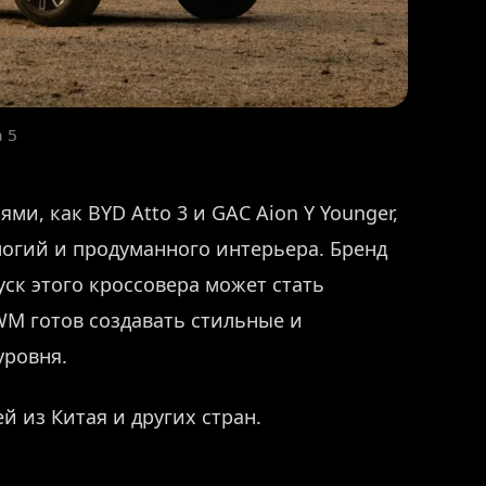
 5
ми, как BYD Atto 3 и GAC Aion Y Younger,
ологий и продуманного интерьера. Бренд
уск этого кроссовера может стать
M готов создавать стильные и
уровня.
й из Китая и других стран.