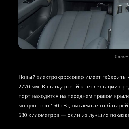
Салон
Новый электрокроссовер имеет габариты 4
2720 мм. В стандартной комплектации пр
порт находится на переднем правом крыл
мощностью 150 кВт, питаемым от батарей S
580 километров — один из лучших показат