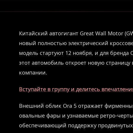
Китайский автогигант Great Wall Motor (G
новый полностью электрический кроссове
модель стартуют 12 ноября, и для бренда
этот автомобиль откроет новую страницу
компании.
Вступайте в группу и делитесь впечатлен
Внешний облик Ora 5 отражает фирменный
овальные фары и узнаваемые ретро-черты
обеспечивающий поддержку продвинутых 