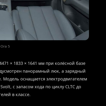
 Ora 5
471 × 1833 × 1641 мм при колёсной базе
едусмотрен панорамный люк, а зарядный
е. Модель оснащается электродвигателем
volt, с запасом хода по циклу CLTC до
елей в классе.