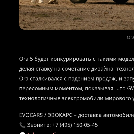
Ora
Ora 5 будет конкурировать с такими моделя
делая ставку на сочетание дизайна, техн
Ora сталкивался с падением продаж, и зап
переломным моментом, показывая, что GW
технологичные электромобили мирового 
EVOCARS / ЭВОКАРС – доставка автомобиле
📞 Звоните: +7 (495) 150-05-45