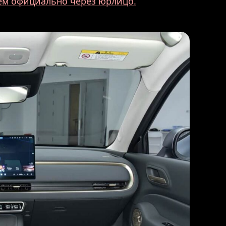
аем официально через юрлицо.