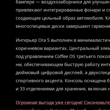
бампере — воздухозаборники для улучше
привлекают интегрированные фонари и сп
создающие цельный образ автомобиля. Кл
многоспицевые диски завершают гармони
Интерьер Ora 5 выполнен в минималистичн
коричневом вариантах. Центральный эле
под управлением Coffee OS третьего поко
нм, обеспечивающем быструю работу инте
дюймовый цифровой дисплей, а двухспице
спортивного акцента. Консоль оснащена 
и 33 отделениями для хранения, включая
Огромная выгода уже сегодня! Сэкономьте 