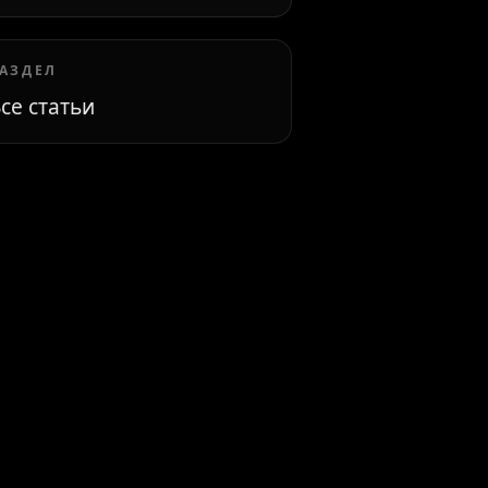
АЗДЕЛ
се статьи