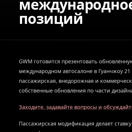
международное
позиций
GWM готовится презентовать обновлённую
международном автосалоне в Гуанчжоу 21 н
пассажирская, внедорожная и коммерческ
собственные обновления по части дизайна
Заходите, задавайте вопросы и обсуждайте
Пассажирская модификация делает ставк