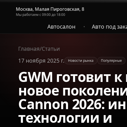
Москва, Малая Пироговская, 8
Мы работаем с 09:00 до 18:00
Автосалон
Авто под зак
•
Главная
/
Статьи
17 ноября 2025 г.
Новости рынка
Популярные
GWM готовит к
новое поколен
Cannon 2026: и
технологии и