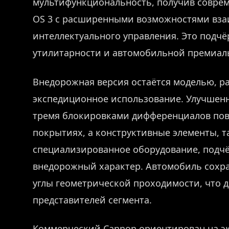
мультифункциональность, получив соврем
OS 3 с расширенными возможностями вза
интеллектуального управления. Это подч
утилитарности и автомобильной премиал
Внедорожная версия остаётся моделью, р
экспедиционное использование. Улучшенн
тремя блокировками дифференциалов по
покрытиях, а конструктивные элементы, т
специализированное оборудование, под
внедорожный характер. Автомобиль сохр
углы геометрической проходимости, что д
представителей сегмента.
Коммерческий Cannon ориентирован на э