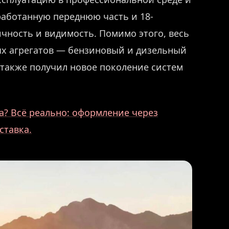
работанную переднюю часть и 18-
чность и видимость. Помимо этого, весь
ых агрегатов — бензиновый и дизельный
а также получил новое поколение систем
? Всё реально: оформление через
ставка.