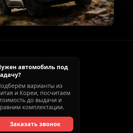
Нужен автомобиль под
задачу?
Подберём варианты из
итая и Кореи, посчитаем
тоимость до выдачи и
равним комплектации.
Заказать звонок