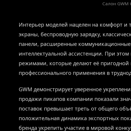
Салон GWM 
Интерьер моделей нацелен на комфорт и 
экраны, беспроводную зарядку, классичес
панели, расширенные коммуникационные
интеллектуальной ассистенции. При этом
режимами, которые делают её пригодной к
профессионального применения в труднод
GWM демонстрирует уверенное укреплени
продажи пикапов компании показали знач
поставок превышает треть от общего объ
положительная динамика экспортных пока
бренда укрепить участие в мировой конкур