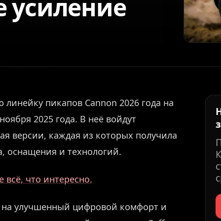
 усиление
 линейку пикапов Cannon 2026 года на
оября 2025 года. В неё войдут
ая версии, каждая из которых получила
, оснащения и технологий.
К
с
с
 всё, что интересно.
у на улучшенный цифровой комфорт и