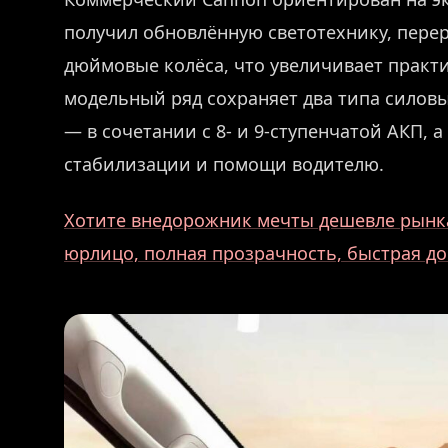
получил обновлённую светотехнику, пере
дюймовые колёса, что увеличивает практи
модельный ряд сохраняет два типа силов
— в сочетании с 8- и 9-ступенчатой АКП, 
стабилизации и помощи водителю.
Хотите внедорожник мечты дешевле рынка
юрлицо, полная прозрачность, быстрая до