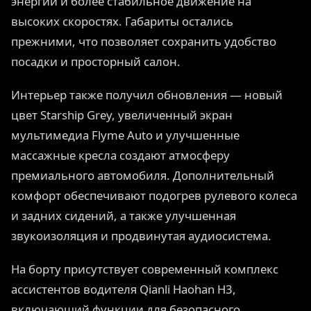
энергии и более стабильное движение на
высоких скоростях. Габариты остались
прежними, что позволяет сохранить удобство
посадки и просторный салон.
Интерьер также получил обновления — новый
цвет Starship Grey, увеличенный экран
мультимедиа Flyme Auto и улучшенные
массажные кресла создают атмосферу
премиального автомобиля. Дополнительный
комфорт обеспечивают подогрев рулевого колеса
и задних сидений, а также улучшенная
звукоизоляция и продвинутая аудиосистема.
На борту присутствует современный комплекс
ассистентов водителя Qianli Haohan H3,
включающий функции для безопасного