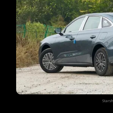
Starsh