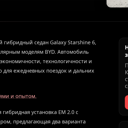
 гибридный седан Galaxy Starshine 6,
пулярным моделям BYD. Автомобиль
 экономичности, технологичности и
о для ежедневных поездок и дальних
К
с
с
иями и опытом.
я гибридная установка EM 2.0 с
ором, предлагающая два варианта