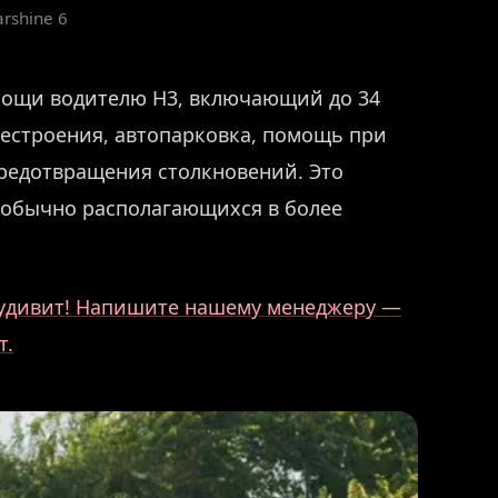
rshine 6
мощи водителю H3, включающий до 34
рестроения, автопарковка, помощь при
предотвращения столкновений. Это
 обычно располагающихся в более
о удивит! Напишите нашему менеджеру —
т.