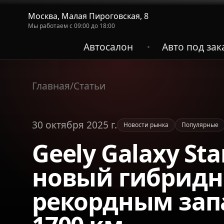
Москва, Малая Пироговская, 8
Мы работаем с 09:00 до 18:00
Автосалон
Авто под зак
•
Главная
/
Статьи
30 октября 2025 г.
Новости рынка
Популярные
Geely Galaxy Sta
новый гибридн
рекордным зап