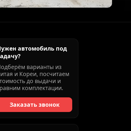
Нужен автомобиль под
задачу?
Подберём варианты из
итая и Кореи, посчитаем
тоимость до выдачи и
равним комплектации.
Заказать звонок