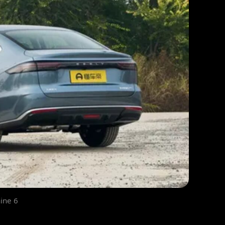
ine 6