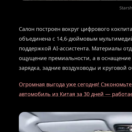
Starsh
Салон построен вокруг цифрового кокпита
объединена с 14,6-дюймовым мультимедий
поддержкой AI-ассистента. Материалы от
ощущение премиальности, а в оснащение 
зарядка, задние воздуховоды и круговой о
Огромная выгода уже сегодня! Сэкономьте 
автомобиль из Китая за 30 дней — работ