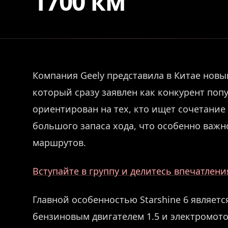
1700 км
Компания Geely представила в Китае новый
который сразу заявлен как конкурент по
ориентирован на тех, кто ищет сочетание
большого запаса хода, что особенно важн
маршрутов.
Вступайте в группу и делитесь впечатлен
Главной особенностью Starshine 6 являетс
бензиновым двигателем 1.5 и электромот