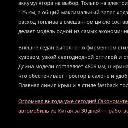
аккумулятора на выбор. Только на электр
125 км, а общий максимальный запас хода
расход топлива в смешанном цикле составл
делает модель одной из самых экономичны
Внешне седан выполнен в фирменном стиле 
кузовом, узкой светодиодной оптикой и 
Длина модели составляет 4806 мм, ширина
что обеспечивает простор в салоне и удоб
Плавная линия крыши в стиле fastback по
Огромная выгода уже сегодня! Сэкономьте 
автомобиль из Китая за 30 дней — работ