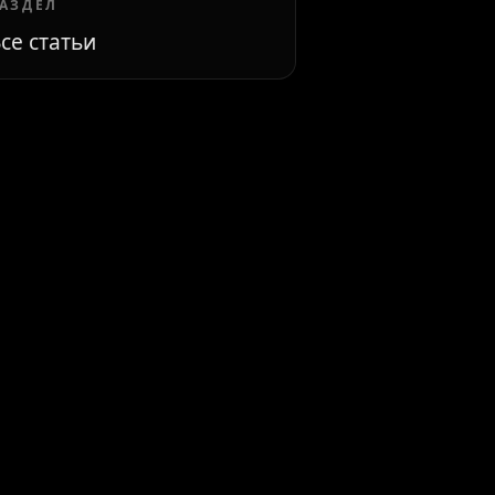
АЗДЕЛ
се статьи