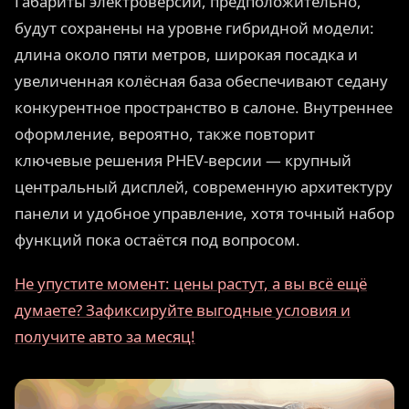
Габариты электроверсии, предположительно,
будут сохранены на уровне гибридной модели:
длина около пяти метров, широкая посадка и
увеличенная колёсная база обеспечивают седану
конкурентное пространство в салоне. Внутреннее
оформление, вероятно, также повторит
ключевые решения PHEV-версии — крупный
центральный дисплей, современную архитектуру
панели и удобное управление, хотя точный набор
функций пока остаётся под вопросом.
Не упустите момент: цены растут, а вы всё ещё
думаете? Зафиксируйте выгодные условия и
получите авто за месяц!