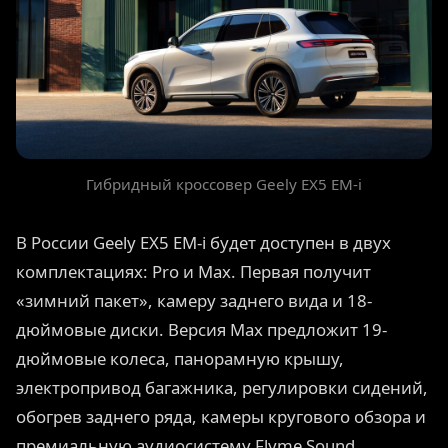
Гибридный кроссовер Geely EX5 EM-i
В России Geely EX5 EM-i будет доступен в двух
комплектациях: Pro и Max. Первая получит
«зимний пакет», камеру заднего вида и 18-
дюймовые диски. Версия Max предложит 19-
дюймовые колеса, панорамную крышу,
электропривод багажника, регулировки сидений,
обогрев заднего ряда, камеры кругового обзора и
премиальную аудиосистему Flyme Sound.