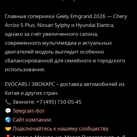
Главные соперники Geely Emgrand 2026 — Chery
Arrizo 5 Plus, Nissan Sylphy и Hyundai Elantra,
однако за счёт увеличенного салона,
современного мультимедиа и актуальных
двигателей модель выглядит особенно
сбалансированной для семейного и городского
использования.
EVOCARS / ЭВОКАРС – доставка автомобилей из
Китая и других стран.
📞 Звоните: +7 (495) 150-05-45
💬
Telegram-бот
🌏
Сайт компании
🤝
Подключайтесь к нашему сообществу