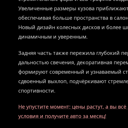
Увеличенные размеры кузова приближают
обеспечивая больше пространства в сало
Новый дизайн колесных дисков и более ш
динамичным и уверенным.
Задняя часть также пережила глубокий пе
дальностью свечения, декоративная пере
формируют современный и узнаваемый ст
сдвоенный выхлоп, подчёркивают стремле
спортивности.
Не упустите момент: цены растут, а вы вс
условия и получите авто за месяц!