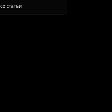
се статьи