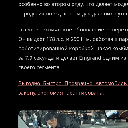
особенно во втором ряду, что делает моде
городских поездок, но и для дальних путе
Главное техническое обновление — перех
Он выдаёт 178 л.с. и 290 Н·м, работая в п
роботизированной коробкой. Такая комби
за 7,9 секунды и делает Emgrand одним и
своего сегмента.
Выгодно. Быстро. Прозрачно. Автомобиль
закону, экономия гарантирована.