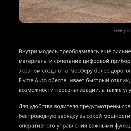
Geely 
Внутри модель преобразилась ещё сильнее
материалы и сочетание цифровой прибор
экраном создают атмосферу более дорого
Flyme Auto обеспечивает быстрый отклик
возможности персонализации, а также у
Для удобства водителя предусмотрены со
беспроводную зарядку высокой мощности
оперативного управления важными функци