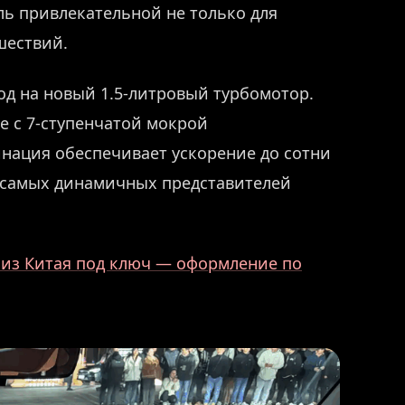
ль привлекательной не только для
шествий.
од на новый 1.5-литровый турбомотор.
аре с 7-ступенчатой мокрой
нация обеспечивает ускорение до сотни
з самых динамичных представителей
 из Китая под ключ — оформление по