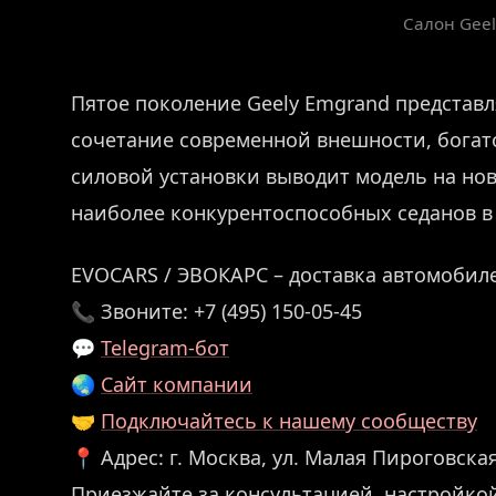
Салон Gee
Пятое поколение Geely Emgrand представл
сочетание современной внешности, бога
силовой установки выводит модель на нов
наиболее конкурентоспособных седанов в
EVOCARS / ЭВОКАРС – доставка автомобиле
📞 Звоните: +7 (495) 150-05-45
💬
Telegram-бот
🌏
Сайт компании
🤝
Подключайтесь к нашему сообществу
📍 Адрес: г. Москва, ул. Малая Пироговская,
Приезжайте за консультацией, настройко