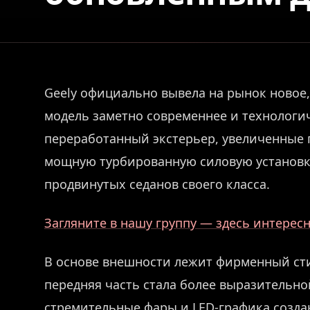
Geely официально вывела на рынок новое,
модель заметно современнее и технологи
переработанный экстерьер, увеличенные г
мощную турбированную силовую установку
продвинутых седанов своего класса.
Загляните в нашу группу — здесь интерес
В основе внешности лежит фирменный стил
передняя часть стала более выразительно
стремительные фары и LED-графика созда