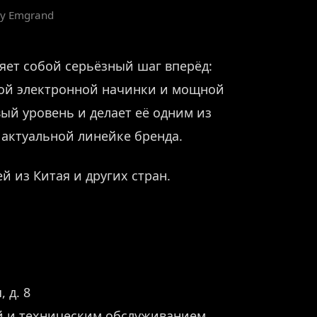
ly Emgrand
яет собой серьёзный шаг вперёд:
той электронной начинки и мощной
ый уровень и делает её одним из
 актуальной линейке бренда.
й из Китая и других стран.
 д. 8
й и техническим обслуживанием.