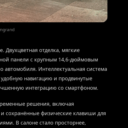
Emgrand
. Двухцветная отделка, мягкие
ной панели с крупным 14,6-дюймовым
го автомобиля. Интеллектуальная система
, удобную навигацию и продвинутые
лучшенную интеграцию со смартфоном.
временные решения, включая
 и сохранённые физические клавиши для
ями. В салоне стало просторнее,