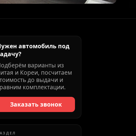
Нужен автомобиль под
задачу?
Подберём варианты из
итая и Кореи, посчитаем
тоимость до выдачи и
равним комплектации.
Заказать звонок
АЗДЕЛ