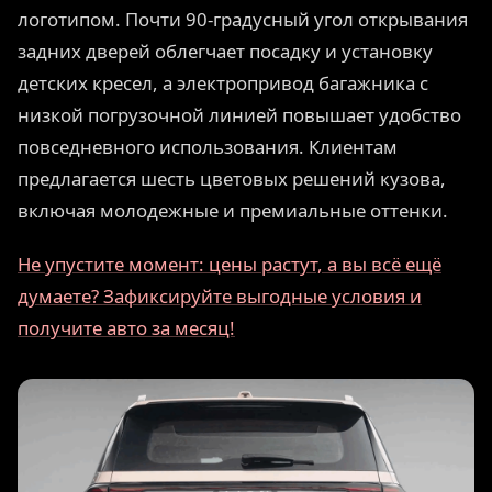
логотипом. Почти 90-градусный угол открывания
задних дверей облегчает посадку и установку
детских кресел, а электропривод багажника с
низкой погрузочной линией повышает удобство
повседневного использования. Клиентам
предлагается шесть цветовых решений кузова,
включая молодежные и премиальные оттенки.
Не упустите момент: цены растут, а вы всё ещё
думаете? Зафиксируйте выгодные условия и
получите авто за месяц!