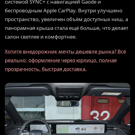
системой SYNC+ с навигацией Gaode и
беспроводным Apple CarPlay. Внутри улучшено
пространство, увеличен объём доступных ниш, а
панорамная крыша стала ещё больше, что делает
салон светлее и комфортнее.
Хотите внедорожник мечты дешевле рынка? Всё
реально: оформление через юрлицо, полная
прозрачность, быстрая доставка.