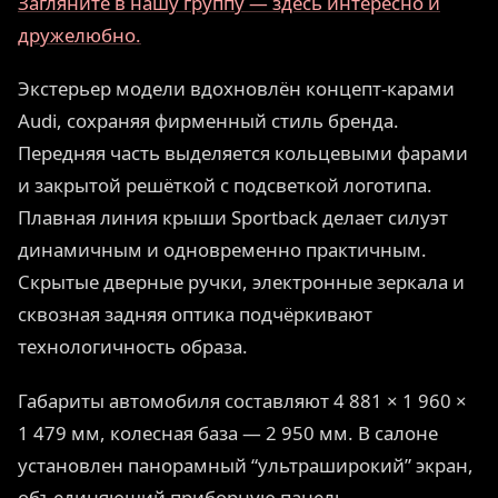
Загляните в нашу группу — здесь интересно и
дружелюбно.
Экстерьер модели вдохновлён концепт-карами
Audi, сохраняя фирменный стиль бренда.
Передняя часть выделяется кольцевыми фарами
и закрытой решёткой с подсветкой логотипа.
Плавная линия крыши Sportback делает силуэт
динамичным и одновременно практичным.
Скрытые дверные ручки, электронные зеркала и
сквозная задняя оптика подчёркивают
технологичность образа.
Габариты автомобиля составляют 4 881 × 1 960 ×
1 479 мм, колесная база — 2 950 мм. В салоне
установлен панорамный “ультраширокий” экран,
объединяющий приборную панель,