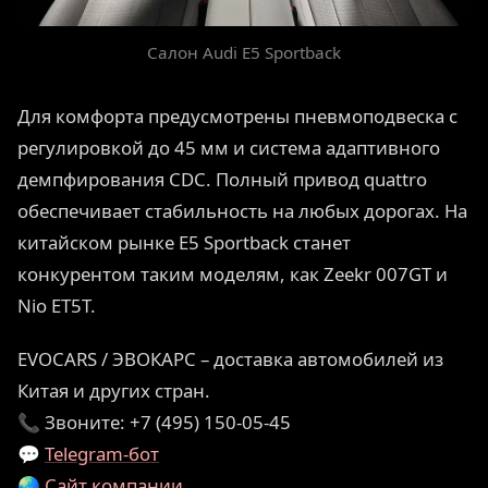
Салон Audi E5 Sportback
Для комфорта предусмотрены пневмоподвеска с
регулировкой до 45 мм и система адаптивного
демпфирования CDC. Полный привод quattro
обеспечивает стабильность на любых дорогах. На
китайском рынке E5 Sportback станет
конкурентом таким моделям, как Zeekr 007GT и
Nio ET5T.
EVOCARS / ЭВОКАРС – доставка автомобилей из
Китая и других стран.
📞 Звоните: +7 (495) 150-05-45
💬
Telegram-бот
🌏
Сайт компании