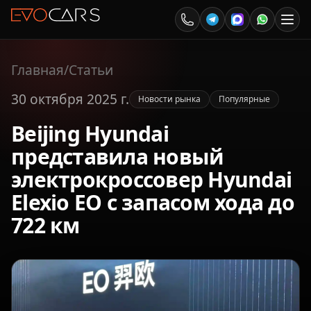
Главная
/
Статьи
30 октября 2025 г.
Новости рынка
Популярные
Beijing Hyundai
представила новый
электрокроссовер Hyundai
Elexio EO с запасом хода до
722 км