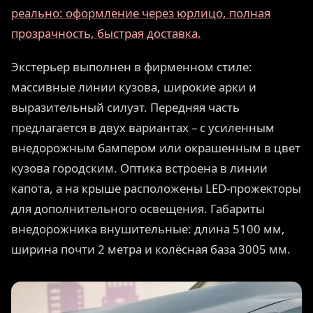
реально: оформление через юрлицо, полная
прозрачность, быстрая доставка.
Экстерьер выполнен в фирменном стиле:
массивные линии кузова, широкие арки и
выразительный силуэт. Передняя часть
предлагается в двух вариантах – с усиленным
внедорожным бампером или окрашенным в цвет
кузова городским. Оптика встроена в линии
капота, а на крыше расположены LED-прожекторы
для дополнительного освещения. Габариты
внедорожника внушительные: длина 5100 мм,
ширина почти 2 метра и колёсная база 3005 мм.