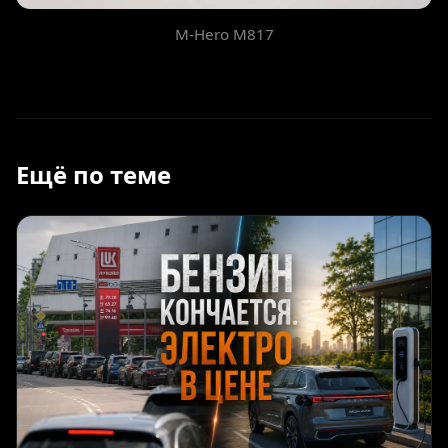
M-Hero M817
Ещё по теме