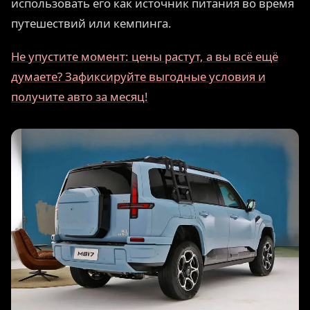
использовать его как источник питания во время
путешествий или кемпинга.
Не упустите момент: цены растут, а вы всё ещё
думаете? Зафиксируйте выгодные условия и
получите авто за месяц!