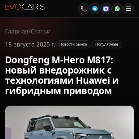
Главная
/
Статьи
18 августа 2025 г.
Новости рынка
Популярные
Dongfeng M-Hero M817:
новый внедорожник с
технологиями Huawei и
гибридным приводом