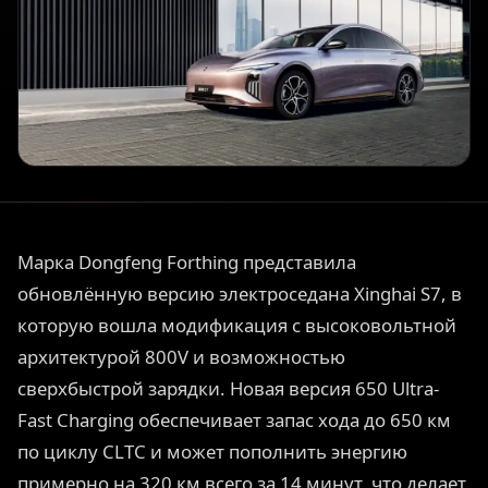
Марка Dongfeng Forthing представила
обновлённую версию электроседана Xinghai S7, в
которую вошла модификация с высоковольтной
архитектурой 800V и возможностью
сверхбыстрой зарядки. Новая версия 650 Ultra-
Fast Charging обеспечивает запас хода до 650 км
по циклу CLTC и может пополнить энергию
примерно на 320 км всего за 14 минут, что делает