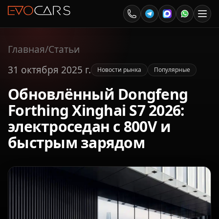
Главная
/
Статьи
31 октября 2025 г.
Новости рынка
Популярные
Обновлённый Dongfeng
Forthing Xinghai S7 2026:
электроседан с 800V и
быстрым зарядом