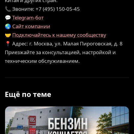
Китая и других стран.
📞 Звоните: +7 (495) 150-05-45
💬
Telegram-бот
🌏
Сайт компании
🤝
Подключайтесь к нашему сообществу
📍 Адрес: г. Москва, ул. Малая Пироговская, д. 8
Приезжайте за консультацией, настройкой и
техническим обслуживанием.
Ещё по теме