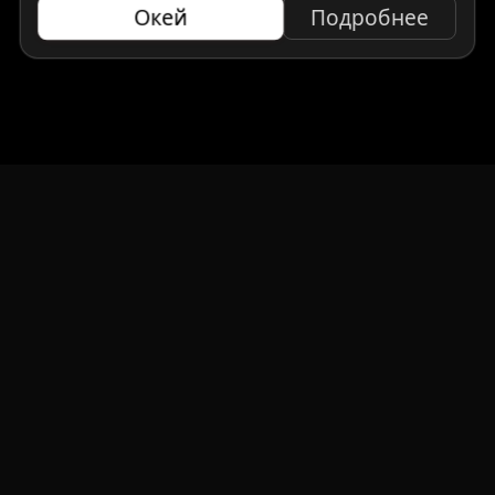
Окей
Подробнее
НАВИГАЦИЯ
Главная
Авто под заказ
Бренды
Отзывы
О компании
Контакты
СМИ о нас