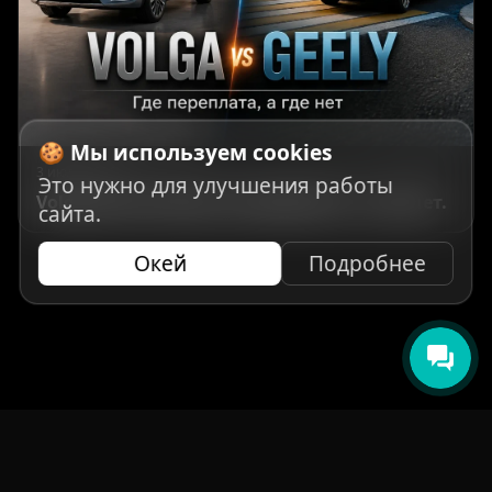
🍪 Мы используем cookies
3 июля 2026 г.
Это нужно для улучшения работы
Volga против Geely: где переплата, а где нет.
сайта.
Окей
Подробнее
НАВИГАЦИЯ