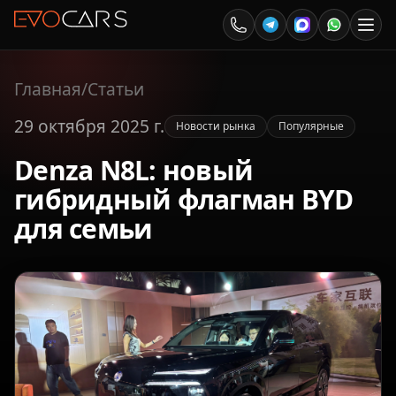
Главная
/
Статьи
29 октября 2025 г.
Новости рынка
Популярные
Denza N8L: новый
гибридный флагман BYD
для семьи