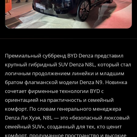
Премиальный суббренд BYD Denza представил
крупный гибридный SUV Denza N8L, который стал
логичным продолжением линейки и младшим
братом флагманской модели Denza N9. Новинка
сочетает фирменные технологии BYD с
ориентацией на практичность и семейный
комфорт. По словам генерального менеджера
Denza Ли Хуэя, N8L — это «безопасный люксовый
семейный SUV», созданный для тех, кто ценит
комфорт, продуманное пространство и высокие