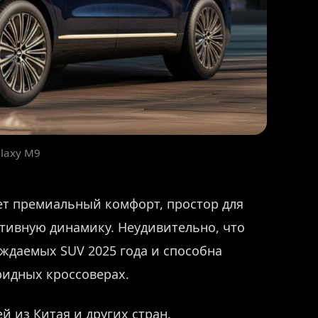
alaxy M9
ет премиальный комфорт, простор для
тивную динамику. Неудивительно, что
уждаемых SUV 2025 года и способна
ридных кроссоверах.
й из Китая и других стран.