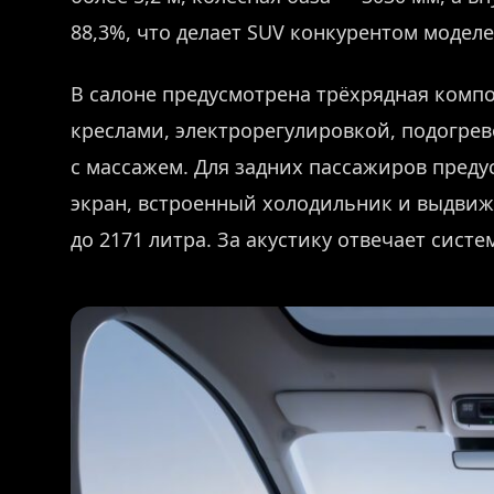
88,3%, что делает SUV конкурентом моделе
В салоне предусмотрена трёхрядная комп
креслами, электрорегулировкой, подогрев
с массажем. Для задних пассажиров пред
экран, встроенный холодильник и выдвиж
до 2171 литра. За акустику отвечает сист