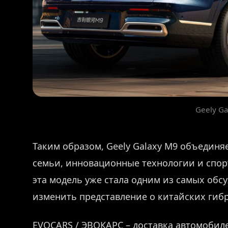
Geely G
Таким образом, Geely Galaxy M9 объединя
семьи, инновационные технологии и спор
эта модель уже стала одним из самых обс
изменить представление о китайских гиб
EVOCARS / ЭВОКАРС – доставка автомобиле