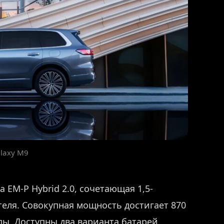
alaxy M9
 EM-P Hybrid 2.0, сочетающая 1,5-
еля. Совокупная мощность достигает 870
унды. Доступны два варианта батарей,