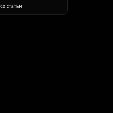
се статьи