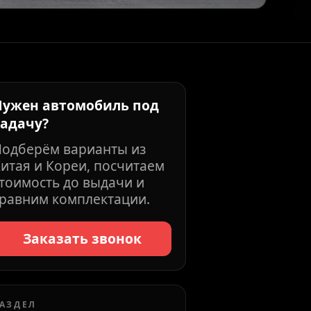
Нужен автомобиль под
задачу?
Подберём варианты из
итая и Кореи, посчитаем
тоимость до выдачи и
равним комплектации.
Заказать звонок
АЗДЕЛ