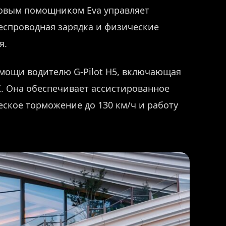
осовым помощником Eva управляет
еспроводная зарядка и физические
я.
мощи водителю G-Pilot H5, включающая
 X. Она обеспечивает ассистированное
еское торможение до 130 км/ч и работу