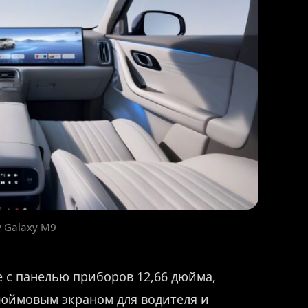
y Galaxy M9
 с панелью приборов 12,66 дюйма,
юймовым экраном для водителя и