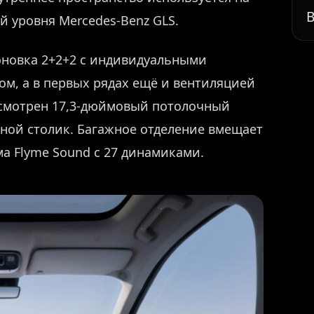
В
й уровня Mercedes-Benz GLS.
оновка 2+2+2 с индивидуальными
ом, а в первых рядах ещё и вентиляцией
усмотрен 17,3-дюймовый потолочный
ной столик. Багажное отделение вмещает
ема Flyme Sound с 27 динамиками.