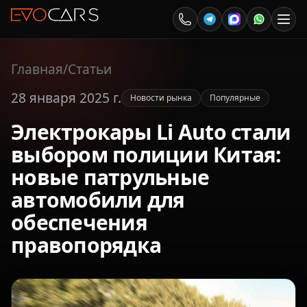
Главная
/
Статьи
28 января 2025 г.
Новости рынка
Популярные
Электрокары Li Auto стали
выбором полиции Китая:
новые патрульные
автомобили для
обеспечения
правопорядка