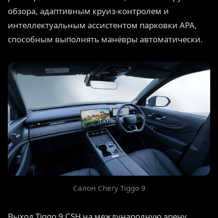
обзора, адаптивным круиз-контролем и
интеллектуальным ассистентом парковки APA,
способным выполнять манёвры автоматически.
Салон Chery Tiggo 9
Выход Tiggo 9 CSH на международную арену