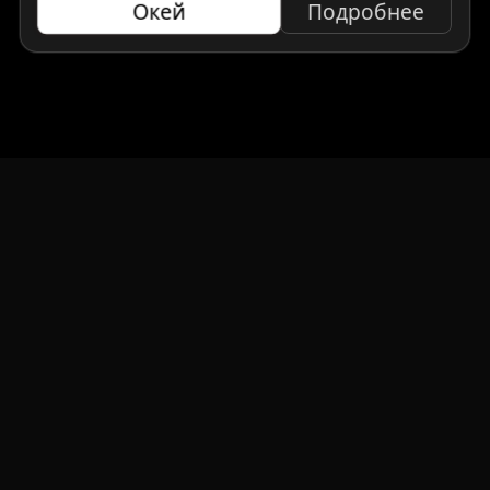
Окей
Подробнее
НАВИГАЦИЯ
Главная
Авто под заказ
Бренды
Отзывы
О компании
Контакты
СМИ о нас