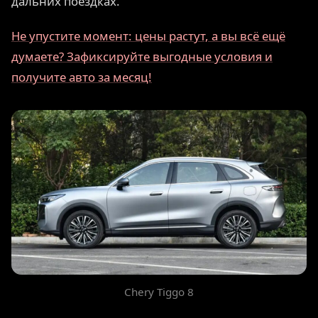
дальних поездках.
Не упустите момент: цены растут, а вы всё ещё
думаете? Зафиксируйте выгодные условия и
получите авто за месяц!
Chery Tiggo 8