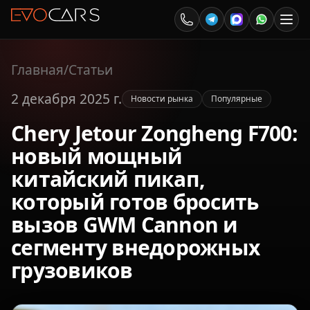
Главная
/
Статьи
2 декабря 2025 г.
Новости рынка
Популярные
Chery Jetour Zongheng F700:
новый мощный
китайский пикап,
который готов бросить
вызов GWM Cannon и
сегменту внедорожных
грузовиков