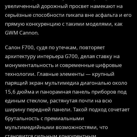
увеличенный дорожный просвет намекают на
серьёзные способности пикапа вне асфальта и его
прямую конкуренцию с такими моделями, как
GWM Cannon.
Салон F700, судя по утечкам, повторяет
архитектуру интерьера G700, делая ставку на
монументальность и современные цифровые
технологии. Главные элементы — крупный
парящий экран мультимедиа диагональю около
15,6 дюйма и панорамная панель приборов под
единым стеклом, растянутая почти на всю
ширину передней панели. Такой подход сочетает
брутальность с премиальными
мультимедийными возможностями, что
становится сильным конкурентным