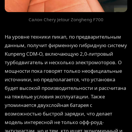
Салон Chery Jetour Zongheng F700
На уровне техники пикап, по предварительным
данным, получит фирменную гибридную систему
Kunpeng CDM-O, включающую 2,0-литровый
турбодвигатель и несколько электромоторов. О
мощности пока говорят только неофициальные
источники, но предполагается, что установка
будет высокой производительности и рассчитана
на тяжёлые условия эксплуатации. Также
упоминается двухслойная батарея с
возможностью быстрой зарядки, что делает
модель интересной не только офф-роуд-
энтузиастам, но и тем, кто ищет экономичный и