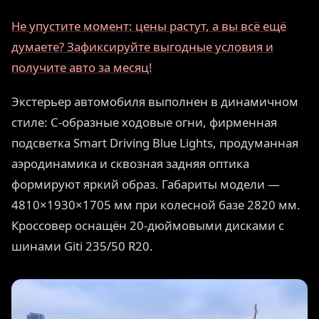
Не упустите момент: цены растут, а вы всё ещё
думаете? Зафиксируйте выгодные условия и
получите авто за месяц!
Экстерьер автомобиля выполнен в динамичном
стиле: С-образные ходовые огни, фирменная
подсветка Smart Driving Blue Lights, продуманная
аэродинамика и сквозная задняя оптика
формируют яркий образ. Габариты модели —
4810×1930×1705 мм при колесной базе 2820 мм.
Кроссовер оснащён 20-дюймовыми дисками с
шинами Giti 235/50 R20.