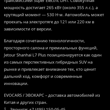
трансмиссией Super Electric DHT. Совокупная
мощность достигает 265 кВт (около 355 л.с.), а
крутящий момент — 530 Н·м. Автомобиль может
проехать на электротяге до 121 или 220 км в
зависимости от версии.
Благодаря сочетанию технологичности,
просторного салона и премиальных функций,
Jetour Shanhai L7 Plus позиционируется как один
из самых перспективных гибридных SUV на
рынке и привлекает внимание тех, кто ценит
дальний ход, комфорт и современные
инновации.
EVOCARS / ЭВОКАРС – доставка автомобилей из
Китая и других стран.
📞 Звоните: +7 (495) 150-05-45