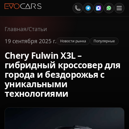
Главная
/
Статьи
19 сентября 2025 г.
Новости рынка
Популярные
Chery Fulwin X3L –
гибридный кроссовер для
города и бездорожья с
уникальными
технологиями