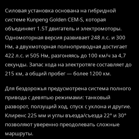
Силовая установка основана на гибридной
системе Kunpeng Golden CEM-S, которая
объединяет 1.5T двигатель и электромоторы.
Одномоторная версия развивает 248 л.с. и 300
Нм, а двухмоторная полноприводная достигает
422 л.с. и 505 Нм, разгоняясь до 100 км/ч за 4,7
секунды. Запас хода на электротяге составляет до
215 км, а общий пробег — более 1200 км.
Для бездорожья предусмотрена система полного
привода с девятью режимами: танковый
разворот, ползущий ход, спуск с уклона и другие.
Клиренс 225 мм и углы въезда/съезда 22° и 30°
позволяют уверенно преодолевать сложные
маршруты.