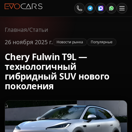
Главная
/
Статьи
26 ноября 2025 г.
Новости рынка
Популярные
Chery Fulwin T9L —
технологичный
гибридный SUV нового
поколения