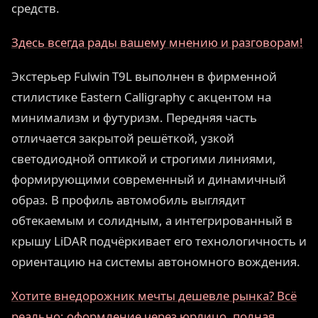
средств.
Здесь всегда рады вашему мнению и разговорам!
Экстерьер Fulwin T9L выполнен в фирменной
стилистике Eastern Calligraphy с акцентом на
минимализм и футуризм. Передняя часть
отличается закрытой решёткой, узкой
светодиодной оптикой и строгими линиями,
формирующими современный и динамичный
образ. В профиль автомобиль выглядит
обтекаемым и солидным, а интегрированный в
крышу LiDAR подчёркивает его технологичность и
ориентацию на системы автономного вождения.
Хотите внедорожник мечты дешевле рынка? Всё
реально: оформление через юрлицо, полная