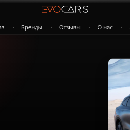
аз
Бренды
Отзывы
О нас
•
•
•
•