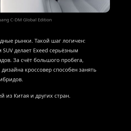
ang C-DM Global Edition
одные рынки. Такой шаг логичен:
 SUV делает Exeed серьёзным
ндов. За счёт большого пробега,
 дизайна кроссовер способен занять
гибридов.
й из Китая и других стран.