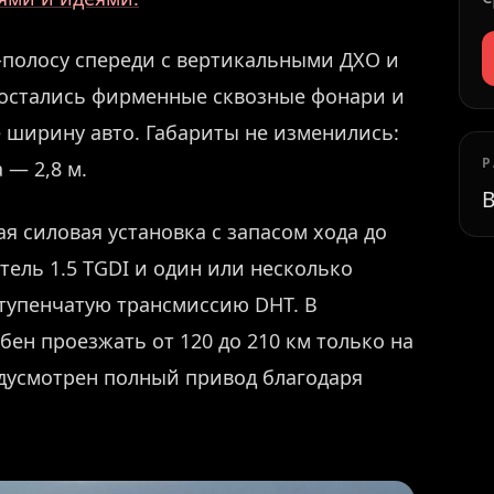
полосу спереди с вертикальными ДХО и
и остались фирменные сквозные фонари и
ширину авто. Габариты не изменились:
Р
 — 2,8 м.
В
 силовая установка с запасом хода до
тель 1.5 TGDI и один или несколько
тупенчатую трансмиссию DHT. В
бен проезжать от 120 до 210 км только на
едусмотрен полный привод благодаря