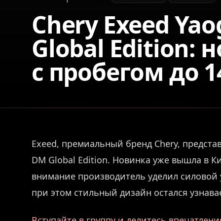
Chery Exeed Ya
Global Edition:
с пробегом до 1
Exeed, премиальный бренд Chery, предста
DM Global Edition. Новинка уже вышла в К
внимание производитель уделил силовой у
при этом стильный дизайн остался узнав
Вступайте в группу и делитесь впечатлен