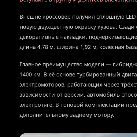
Внешне кроссовер получил сплошную LED-
новую двухцветную окраску кузова. Сзад
декоративные накладки, подчёркивающие 
длина 4,78 м, ширина 1,92 м, колёсная база
Главное преимущество модели — гибридная
1400 км. В её основе турбированный двига
электромоторов, работающих через трёхс
зависимости от версии, автомобиль спосо
электротяге. В топовой комплектации пр
дополнительному заднему мотору.