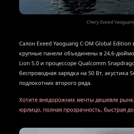
Chery Exeed Yaoguang
Салон Exeed Yaoguang C-DM Global Edition
крупные панели объединены в 24,6-дюймо
Lion 5.0 и процессоре Qualcomm Snapdrag
беспроводная зарядка на 50 Вт, акустика 
подлокотник второго ряда.
Хотите внедорожник мечты дешевле рынка
юрлицо, полная прозрачность, быстрая до