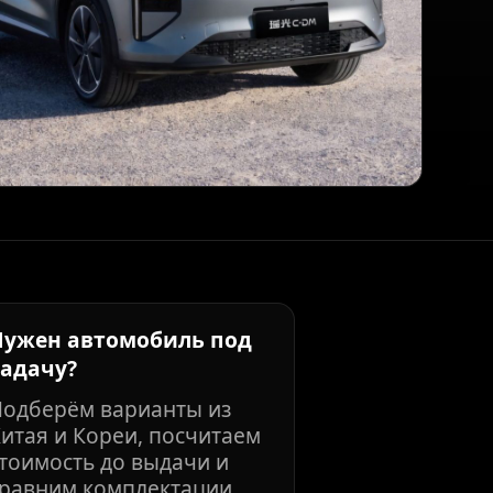
Нужен автомобиль под
задачу?
Подберём варианты из
итая и Кореи, посчитаем
тоимость до выдачи и
равним комплектации.