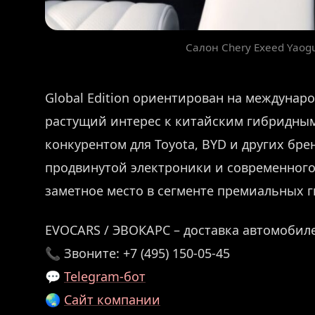
Салон Chery Exeed Yaogu
Global Edition ориентирован на междунар
растущий интерес к китайским гибридным
конкурентом для Toyota, BYD и других бре
продвинутой электроники и современного
заметное место в сегменте премиальных 
EVOCARS / ЭВОКАРС – доставка автомобиле
📞 Звоните: +7 (495) 150-05-45
💬
Telegram-бот
🌏
Сайт компании