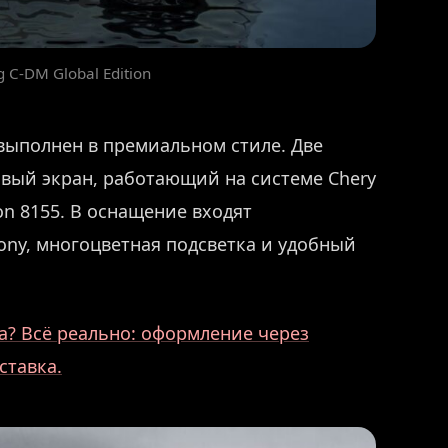
 C-DM Global Edition
 выполнен в премиальном стиле. Две
вый экран, работающий на системе Chery
on 8155. В оснащение входят
Sony, многоцветная подсветка и удобный
? Всё реально: оформление через
ставка.