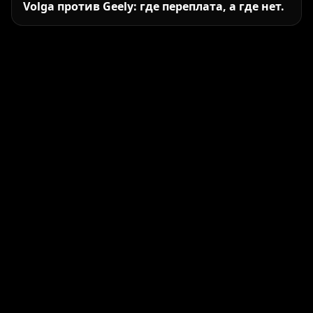
Volga против Geely: где переплата, а где нет.