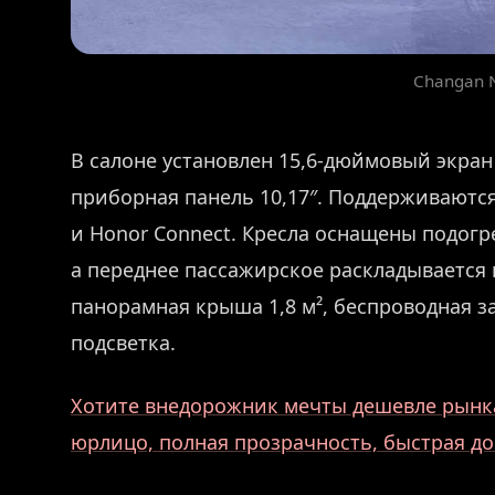
Changan 
В салоне установлен 15,6-дюймовый экран
приборная панель 10,17″. Поддерживаются 
и Honor Connect. Кресла оснащены подогр
а переднее пассажирское раскладывается 
панорамная крыша 1,8 м², беспроводная за
подсветка.
Хотите внедорожник мечты дешевле рынка
юрлицо, полная прозрачность, быстрая до