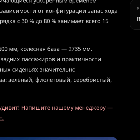
тличающиеся ускоренным временем
Р
 зависимости от конфигурации запас хода
В
рядка с 30 % до 80 % занимает всего 15
00 мм, колесная база — 2735 мм.
 задних пассажиров и практичности
нных сиденьях значительно
ова: зелёный, фиолетовый, серебристый,
о удивит! Напишите нашему менеджеру —
т.