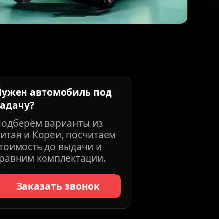
Нужен автомобиль под
задачу?
Подберём варианты из
итая и Кореи, посчитаем
тоимость до выдачи и
равним комплектации.
Заказать звонок