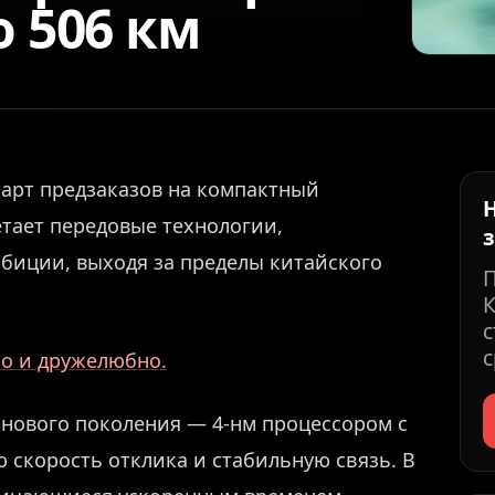
о 506 км
тарт предзаказов на компактный
тает передовые технологии,
биции, выходя за пределы китайского
К
с
с
но и дружелюбно.
нового поколения — 4-нм процессором с
 скорость отклика и стабильную связь. В