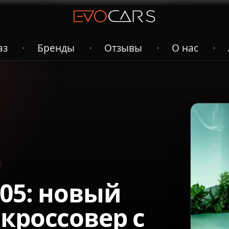
аз
Бренды
Отзывы
О нас
•
•
•
•
05: новый
кроссовер с