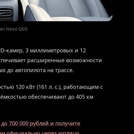
an Nevo Q05
HD-камер, 3 миллиметровых и 12
еспечивает расширенные возможности
х до автопилота на трассе.
ью 120 кВт (161 л. с.), работающим с
 ёмкостью обеспечивают до 405 км
до 700 000 рублей и получите
аем официально через юрлицо.