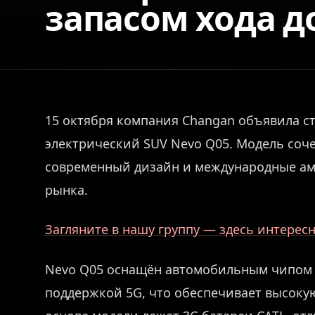
запасом хода д
15 октября компания Changan объявила с
электрический SUV Nevo Q05. Модель соче
современный дизайн и международные ам
рынка.
Загляните в нашу группу — здесь интерес
Nevo Q05 оснащён автомобильным чипом 
поддержкой 5G, что обеспечивает высокую