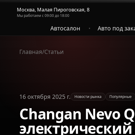
Москва, Малая Пироговская, 8
Мы работаем с 09:00 до 18:00
Автосалон
Авто под зак
•
Главная
/
Статьи
16 октября 2025 г.
Новости рынка
Популярные
Changan Nevo Q
электрический 