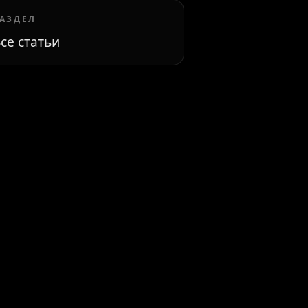
АЗДЕЛ
се статьи