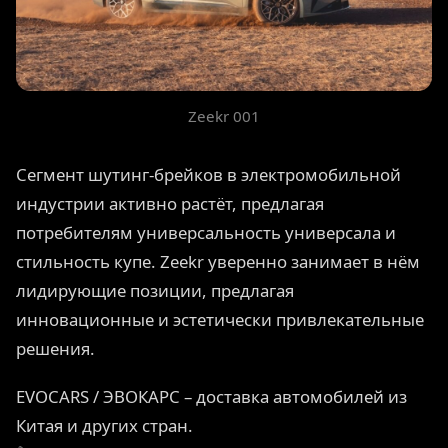
Zeekr 001
Сегмент шутинг-брейков в электромобильной
индустрии активно растёт, предлагая
потребителям универсальность универсала и
стильность купе. Zeekr уверенно занимает в нём
лидирующие позиции, предлагая
инновационные и эстетически привлекательные
решения.
EVOCARS / ЭВОКАРС – доставка автомобилей из
Китая и других стран.