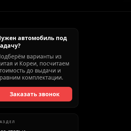
Нужен автомобиль под
задачу?
Подберём варианты из
итая и Кореи, посчитаем
тоимость до выдачи и
равним комплектации.
Заказать звонок
АЗДЕЛ