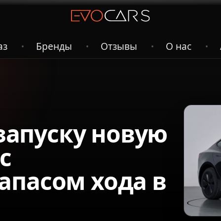
аз
Бренды
Отзывы
О нас
•
•
•
•
 запуску новую
с
апасом хода в