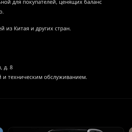
ьной для покупателей, ценящих баланс
ю.
й из Китая и других стран.
 д. 8
й и техническим обслуживанием.