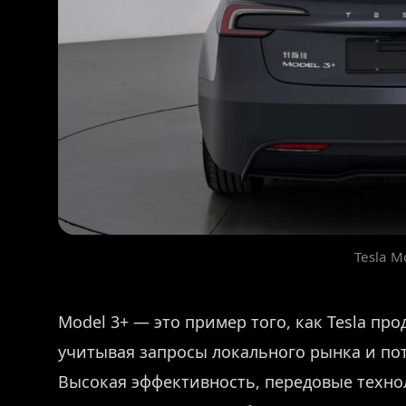
Tesla M
Model 3+ — это пример того, как Tesla п
учитывая запросы локального рынка и по
Высокая эффективность, передовые техн