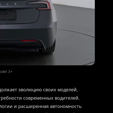
odel 3+
родолжает эволюцию своих моделей,
требности современных водителей.
ологии и расширенная автономность