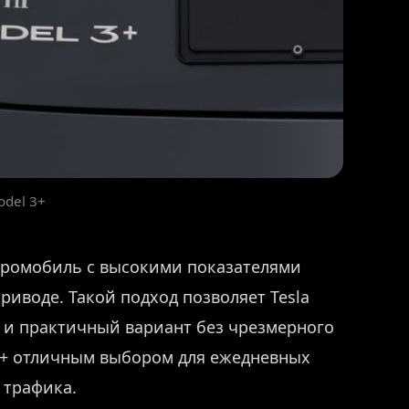
odel 3+
ектромобиль с высокими показателями
риводе. Такой подход позволяет Tesla
 и практичный вариант без чрезмерного
 3+ отличным выбором для ежедневных
 трафика.