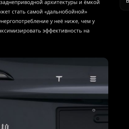
В
 заднеприводной архитектуры и ёмкой
ожет стать самой «дальнобойной»
Энергопотребление у неё ниже, чем у
аксимизировать эффективность на