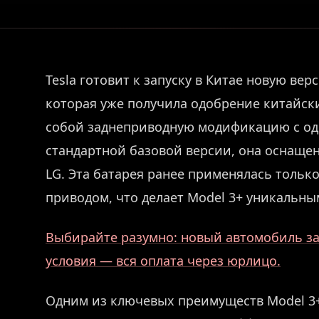
Tesla готовит к запуску в Китае новую вер
которая уже получила одобрение китайски
собой заднеприводную модификацию с одн
стандартной базовой версии, она оснаще
LG. Эта батарея ранее применялась тольк
приводом, что делает Model 3+ уникальны
Выбирайте разумно: новый автомобиль за 
условия — вся оплата через юрлицо.
Одним из ключевых преимуществ Model 3+