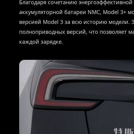
Благодаря сочетанию энергоэффективной
аккумуляторной батареи NMC, Model 3+ м
версией Model 3 за всю историю модели. 
полноприводных версий, что позволяет м
каждой зарядке.