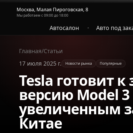
Москва, Малая Пироговская, 8
Мы работаем с 09:00 до 18:00
Автосалон
Авто под зак
•
Главная
/
Статьи
17 июля 2025 г.
Новости рынка
Популярные
Tesla готовит к
версию Model 3 
увеличенным з
Китае