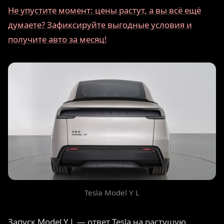
Не упустите момент: цены растут, а вы всё ещё
думаете? Зафиксируйте выгодные условия и
получите авто за месяц!
Tesla Model Y L
Запуск Model Y L — ответ Tesla на растущую