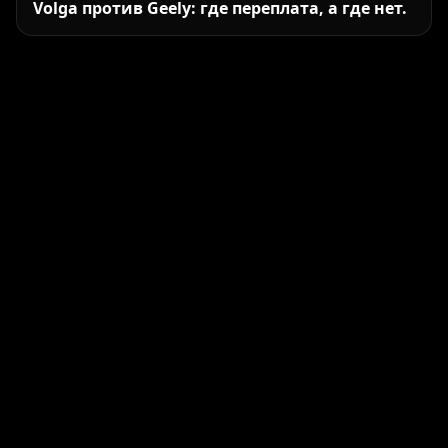
Volga против Geely: где переплата, а где нет.