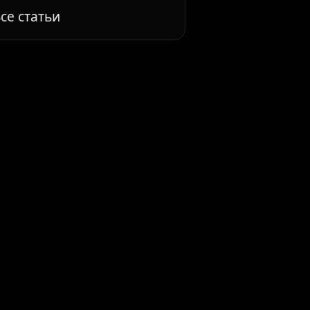
се статьи