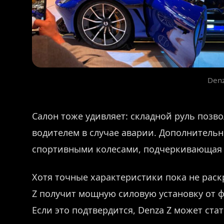
Den
Салон тоже удивляет: складной руль позв
водителем в случае аварии. Дополнитель
спортивными колесами, подчеркивающая 
Хотя точные характеристики пока не раск
Z получит мощную силовую установку от ф
Если это подтвердится, Denza Z может ст