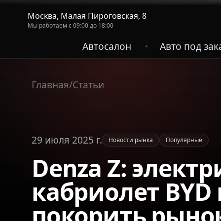
Москва, Малая Пироговская, 8
Мы работаем с 09:00 до 18:00
Автосалон
Авто под зак
•
Главная
/
Статьи
29 июля 2025 г.
Новости рынка
Популярные
Denza Z: элект
кабриолет BYD 
покорить рыно