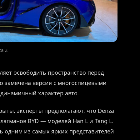
za Z
оляет освободить пространство перед
но замечена версия с многоспицевыми
динамичный характер авто.
рыты, эксперты предполагают, что Denza
лагманов BYD — моделей Han L и Tang L.
ать одним из самых ярких представителей