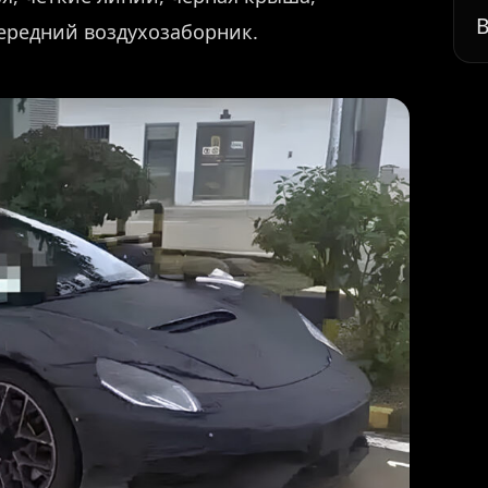
В
ередний воздухозаборник.