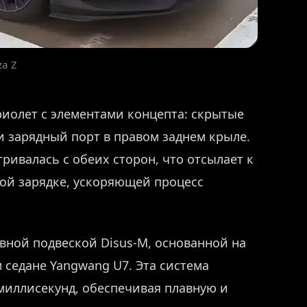
za Z
иолет с элементами концепта: скрытые
и зарядный порт в правом заднем крыле.
ривалась с обеих сторон, что отсылает к
ой зарядке, ускоряющей процесс
вной подвеской Disus-M, основанной на
 седане Yangwang U7. Эта система
миллисекунд, обеспечивая плавную и