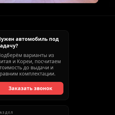
Нужен автомобиль под
задачу?
Подберём варианты из
итая и Кореи, посчитаем
тоимость до выдачи и
равним комплектации.
Заказать звонок
АЗДЕЛ