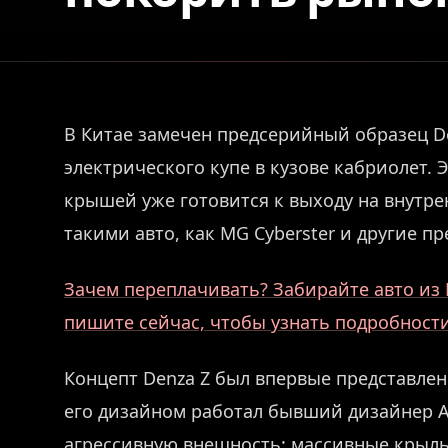
В Китае замечен предсерийный образец D
электрического купе в кузове кабриолет. 
крышей уже готовится к выходу на внутре
такими авто, как MG Cyberster и другие 
Зачем переплачивать? Забирайте авто из 
пишите сейчас, чтобы узнать подробности
Концепт Denza Z был впервые представлен 
его дизайном работал бывший дизайнер Au
агрессивную внешность: массивные крыль