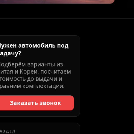
Нужен автомобиль под
задачу?
Подберём варианты из
итая и Кореи, посчитаем
тоимость до выдачи и
равним комплектации.
Заказать звонок
АЗДЕЛ