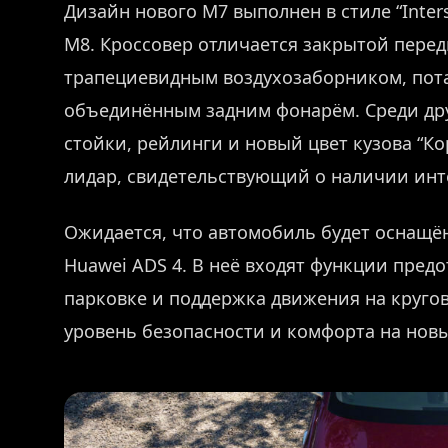
Дизайн нового M7 выполнен в стиле “Inters
M8. Кроссовер отличается закрытой пере
трапециевидным воздухозаборником, по
объединённым задним фонарём. Среди др
стойки, рейлинги и новый цвет кузова “К
лидар, свидетельствующий о наличии инт
Ожидается, что автомобиль будет оснащё
Huawei ADS 4. В неё входят функции пре
парковке и поддержка движения на кругов
уровень безопасности и комфорта на нов