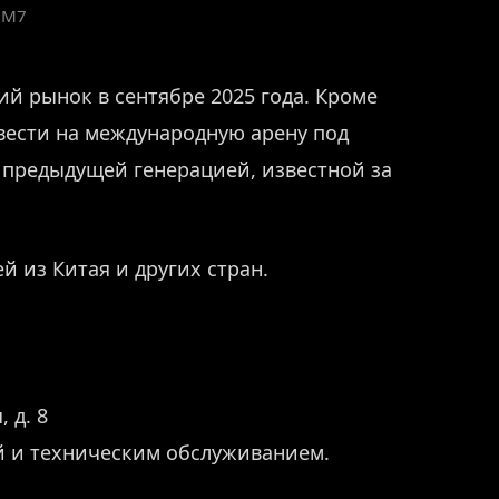
 M7
ий рынок в сентябре 2025 года. Кроме
вести на международную арену под
с предыдущей генерацией, известной за
й из Китая и других стран.
 д. 8
й и техническим обслуживанием.