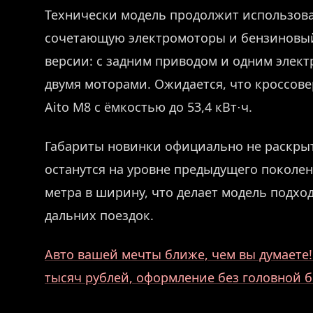
Технически модель продолжит использова
сочетающую электромоторы и бензиновый 
версии: с задним приводом и одним элект
двумя моторами. Ожидается, что кроссове
Aito M8 с ёмкостью до 53,4 кВт⋅ч.
Габариты новинки официально не раскрыт
останутся на уровне предыдущего поколен
метра в ширину, что делает модель подход
дальних поездок.
Авто вашей мечты ближе, чем вы думаете! 
тысяч рублей, оформление без головной б