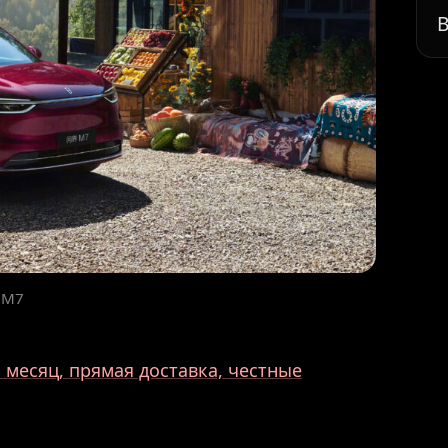
В
 M7
месяц, прямая доставка, честные