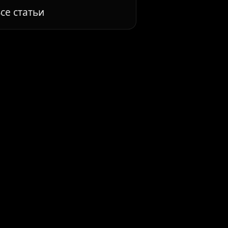
се статьи