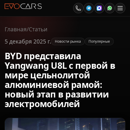
Главная
/
Статьи
5 декабря 2025 г.
Новости рынка
Популярные
BYD представила
Yangwang U8L с первой в
мире цельнолитой
алюминиевой рамой:
новый этап в развитии
электромобилей