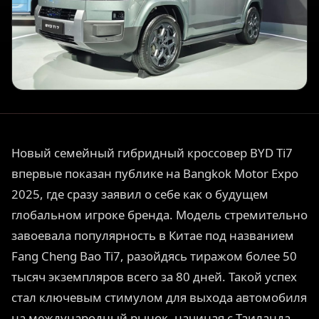
Новый семейный гибридный кроссовер BYD Ti7
впервые показан публике на Bangkok Motor Expo
2025, где сразу заявил о себе как о будущем
глобальном игроке бренда. Модель стремительно
завоевала популярность в Китае под названием
Fang Cheng Bao Ti7, разойдясь тиражом более 50
тысяч экземпляров всего за 80 дней. Такой успех
стал ключевым стимулом для выхода автомобиля
на международный рынок, начиная с Таиланда.