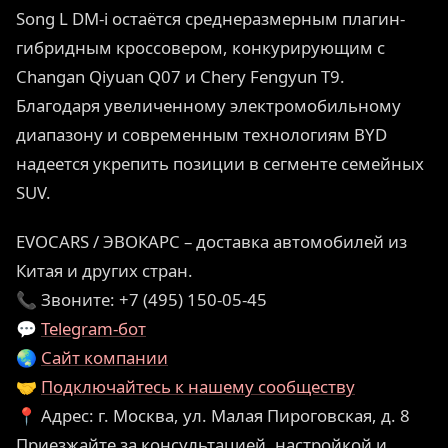
Song L DM-i остаётся среднеразмерным плагин-
гибридным кроссовером, конкурирующим с
Changan Qiyuan Q07 и Chery Fengyun T9.
Благодаря увеличенному электромобильному
диапазону и современным технологиям BYD
надеется укрепить позиции в сегменте семейных
SUV.
EVOCARS / ЭВОКАРС – доставка автомобилей из
Китая и других стран.
📞 Звоните: +7 (495) 150-05-45
💬
Telegram-бот
🌏
Сайт компании
🤝
Подключайтесь к нашему сообществу
📍 Адрес: г. Москва, ул. Малая Пироговская, д. 8
Приезжайте за консультацией, настройкой и