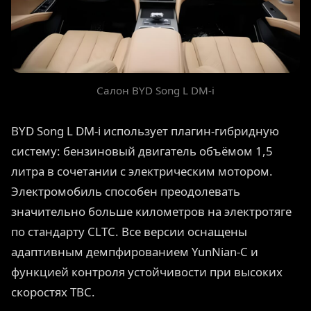
Салон BYD Song L DM-i
BYD Song L DM-i использует плагин-гибридную
систему: бензиновый двигатель объёмом 1,5
литра в сочетании с электрическим мотором.
Электромобиль способен преодолевать
значительно больше километров на электротяге
по стандарту CLTC. Все версии оснащены
адаптивным демпфированием YunNian-C и
функцией контроля устойчивости при высоких
скоростях TBC.