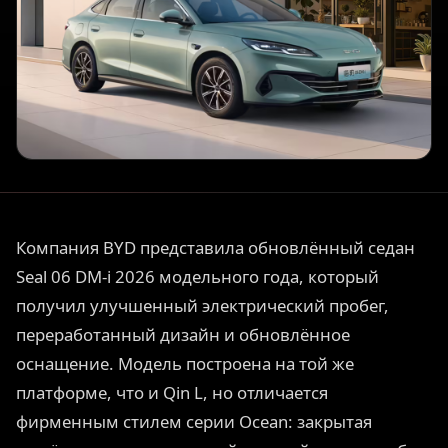
Компания BYD представила обновлённый седан
Seal 06 DM-i 2026 модельного года, который
получил улучшенный электрический пробег,
переработанный дизайн и обновлённое
оснащение. Модель построена на той же
платформе, что и Qin L, но отличается
фирменным стилем серии Ocean: закрытая