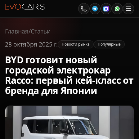
Главная
/
Статьи
28 октября 2025 г.
Новости рынка
Популярные
BYD готовит новый
городской электрокар
Racco: первый кей-класс от
бренда для Японии